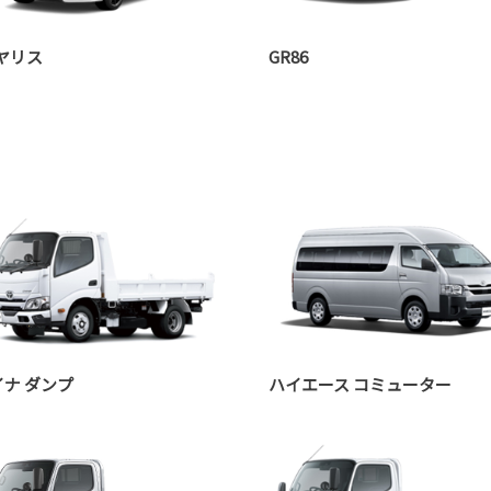
Rヤリス
GR86
イナ ダンプ
ハイエース コミューター