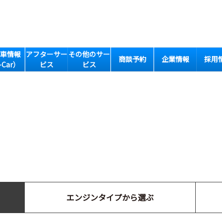
車情報
アフターサー
その他のサー
商談予約
企業情報
採用
-Car）
ビス
ビス
エンジンタイプから選ぶ