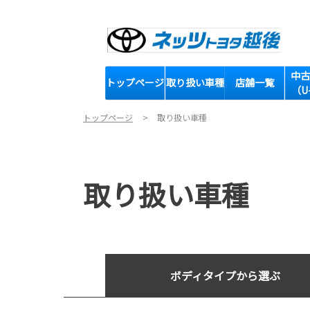
中古
トップページ
取り扱い車種
店舗一覧
（U
トップページ
取り扱い車種
取り扱い車種
ボディタイプから選ぶ