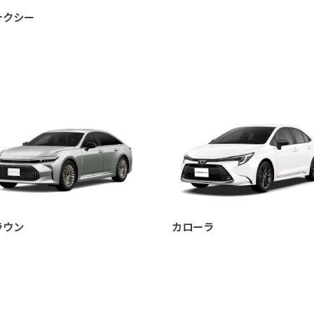
ォクシー
ラウン
カローラ