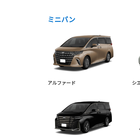
ミニバン
アルファード
シ