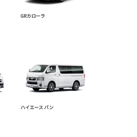
GRカローラ
ハイエース バン