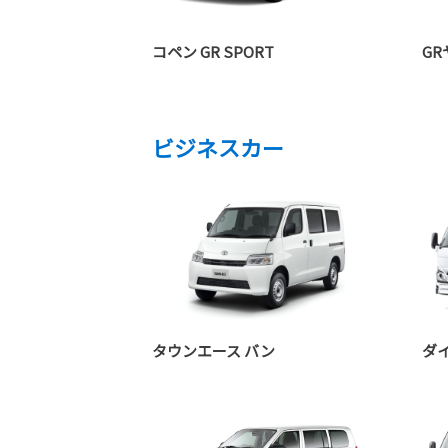
コペン GR SPORT
G
ビジネスカー
タウンエース バン
ダ