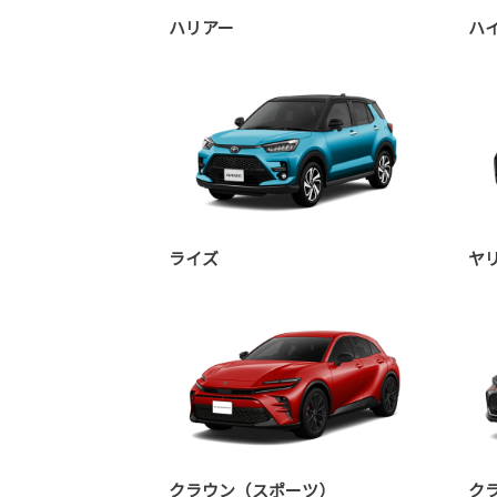
ハリアー
ハ
ライズ
ヤ
クラウン（スポーツ）
ク