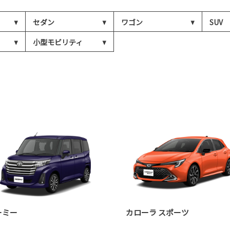
セダン
ワゴン
SUV
小型モビリティ
ーミー
カローラ スポーツ