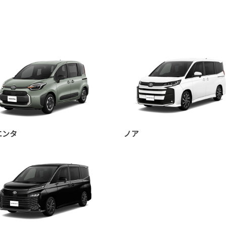
エンタ
ノア