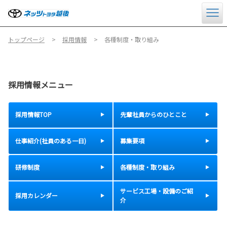
トップページ
採用情報
各種制度・取り組み
採用情報メニュー
採用情報TOP
先輩社員からのひとこと
仕事紹介(社員のある一日)
募集要項
研修制度
各種制度・取り組み
サービス工場・設備のご紹
採用カレンダー
介