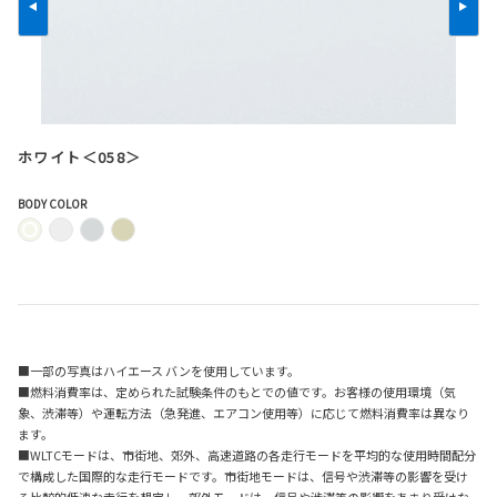
ホワイト＜058＞
BODY COLOR
■一部の写真はハイエース バンを使用しています。
■燃料消費率は、定められた試験条件のもとでの値です。お客様の使用環境（気
象、渋滞等）や運転方法（急発進、エアコン使用等）に応じて燃料消費率は異なり
ます。
■WLTCモードは、市街地、郊外、高速道路の各走行モードを平均的な使用時間配分
で構成した国際的な走行モードです。市街地モードは、信号や渋滞等の影響を受け
る比較的低速な走行を想定し、郊外モードは、信号や渋滞等の影響をあまり受けな