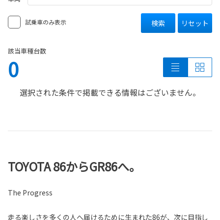
試乗車のみ表示
検索
リセット
該当車種台数
0
選択された条件で掲載できる情報はございません。
TOYOTA 86からGR86へ。
The Progress
⾛る楽しさを多くの⼈へ届けるために生まれた86が、次に目指し