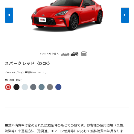
アングル切り替え
スパークレッド〈DCK〉
メーカーオプション ■写真はRZ（6MT）。
MONOTONE
■燃料消費率は定められた試験条件のもとでの値です。お客様の使用環境（気象、
渋滞等）や運転方法（急発進、エアコン使用等）に応じて燃料消費率は異なりま