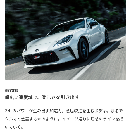
走行性能
幅広い速度域で、楽しさを引き出す
2.4Lのパワーが生み出す加速力。意思疎通を生むボディ。まるで
クルマと会話するかのように。イメージ通りに理想のラインを描
いていく。