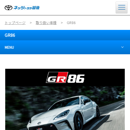
トップページ
取り扱い車種
GR86
GR86
MENU