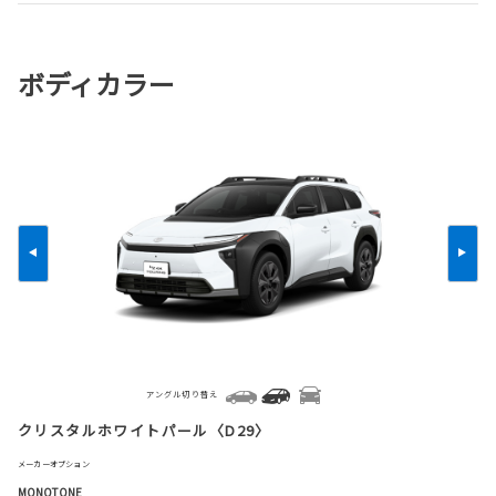
ボディカラー
アングル切り替え
クリスタルホワイトパール〈D29〉
メーカーオプション
MONOTONE