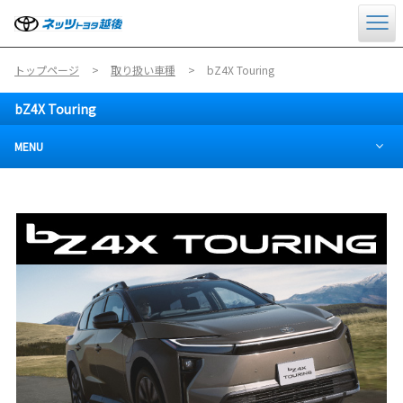
トップページ
取り扱い車種
bZ4X Touring
bZ4X Touring
MENU