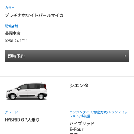
カラー
プラチナホワイトパールマイカ
配備店舗
長岡本店
0258-24-1711
即時予約
シエンタ
グレード
エンジンタイプ
/駆動方式/
トランスミッ
ション
/排気量
HYBRID G 7人乗り
ハイブリッド
E-Four