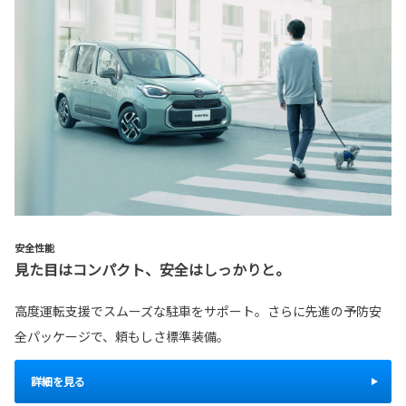
安全性能
見た目はコンパクト、安全はしっかりと。
高度運転支援でスムーズな駐車をサポート。さらに先進の予防安
全パッケージで、頼もしさ標準装備。
詳細を見る