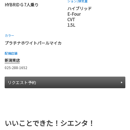
ション
/排気量
HYBRID G 7人乗り
ハイブリッド
E-Four
CVT
1.5L
カラー
プラチナホワイトパールマイカ
配備店舗
新潟東店
025-288-1652
リクエスト予約
いいことできた！シエンタ！