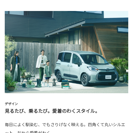
デザイン
見るたび、乗るたび。愛着のわくスタイル。
毎日によく馴染む、でもさりげなく映える。四角くて丸いシルエ
ット、だから愛着がわく。