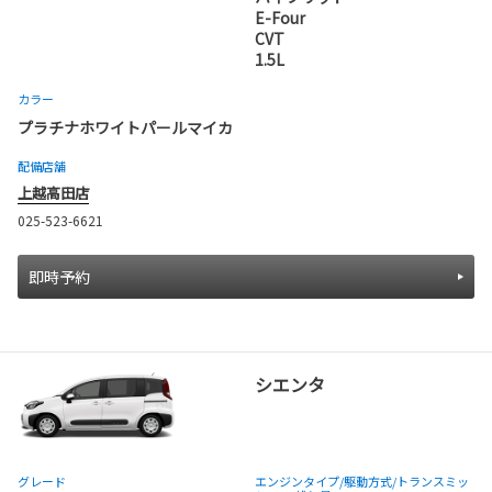
E-Four
CVT
1.5L
カラー
プラチナホワイトパールマイカ
配備店舗
上越高田店
025-523-6621
即時予約
シエンタ
グレード
エンジンタイプ
/駆動方式/
トランスミッ