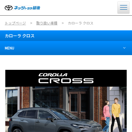
トップページ
取り扱い車種
カローラ クロス
カローラ クロス
MENU