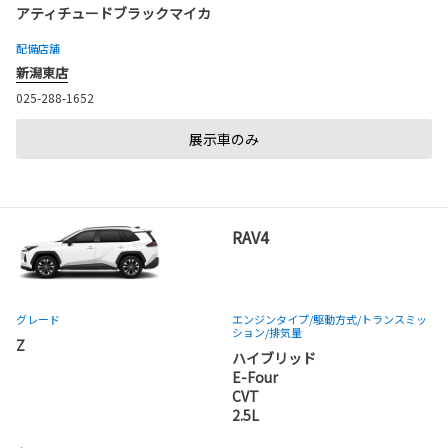
アティチュードブラックマイカ
配備店舗
新潟東店
025-288-1652
展示車のみ
RAV4
グレード
エンジンタイプ
/駆動方式/
トランスミッ
ション
/排気量
Z
ハイブリッド
E-Four
CVT
2.5L