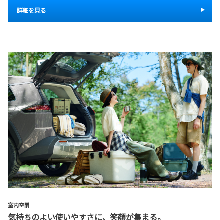
詳細を見る
室内空間
気持ちのよい使いやすさに、笑顔が集まる。