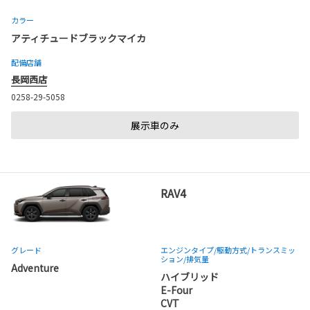
カラー
アティチュードブラックマイカ
配備店舗
長岡西店
0258-29-5058
展示車のみ
RAV4
グレード
エンジンタイプ
/駆動方式/
トランスミッ
ション
/排気量
Adventure
ハイブリッド
E-Four
CVT