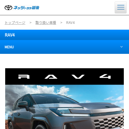
トップページ
取り扱い車種
RAV4
RAV4
MENU