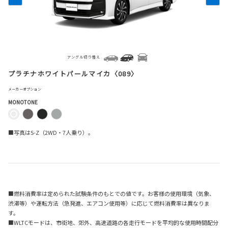
アングル切り替え
プラチナホワイトパールマイカ〈089〉
メーカーオプション
MONOTONE
■写真はS-Z（2WD・7人乗り）。
■燃料消費率は定められた試験条件のもとでの値です。お客様の使用環境（気象、
渋滞等）や運転方法（急発進、エアコン使用等）に応じて燃料消費率は異なりま
す。
■WLTCモードは、市街地、郊外、高速道路の各走行モードを平均的な使用時間配分