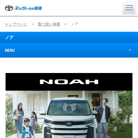
トップページ
取り扱い車種
ノア
ノア
MENU