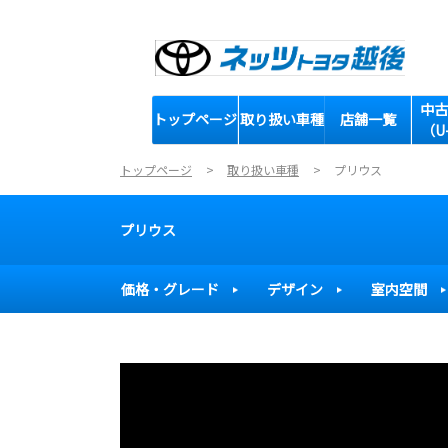
中古
トップページ
取り扱い車種
店舗一覧
（U
トップページ
取り扱い車種
プリウス
プリウス
価格・グレード
デザイン
室内空間