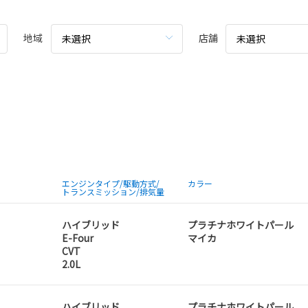
地域
店舗
未選択
未選択
エンジンタイプ/駆動方式/
カラー
トランスミッション/排気量
ハイブリッド
プラチナホワイトパール
E-Four
マイカ
CVT
2.0L
ハイブリッド
プラチナホワイトパール