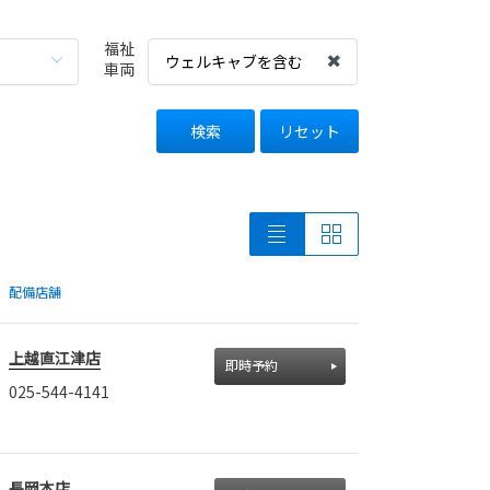
福祉
ウェルキャブを含む
車両
検索
リセット
配備店舗
上越直江津店
即時予約
025-544-4141
長岡本店