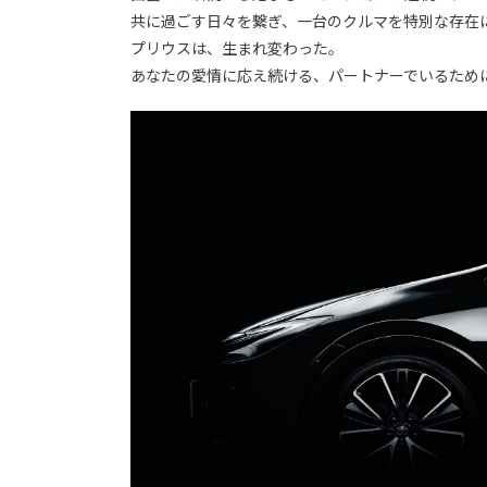
共に過ごす日々を繋ぎ、一台のクルマを特別な存在
プリウスは、生まれ変わった。
あなたの愛情に応え続ける、パートナーでいるため