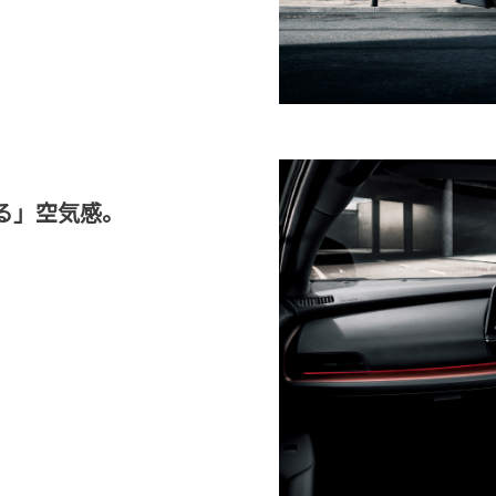
る」空気感。