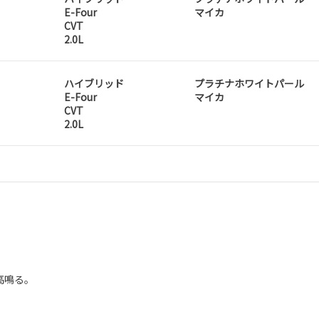
E-Four
マイカ
CVT
2.0L
ハイブリッド
プラチナホワイトパール
E-Four
マイカ
CVT
2.0L
高鳴る。