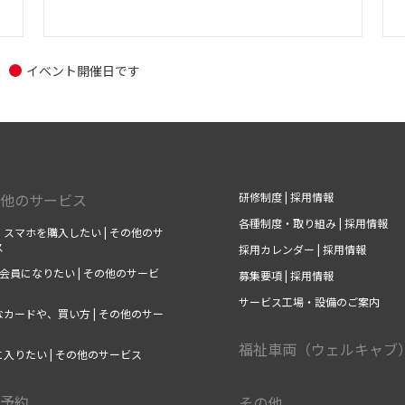
イベント開催日です
他のサービス
研修制度 | 採用情報
各種制度・取り組み | 採用情報
スマホを購入したい | その他のサ
ス
採用カレンダー | 採用情報
の会員になりたい | その他のサービ
募集要項 | 採用情報
サービス工場・設備のご案内
カードや、買い方 | その他のサー
福祉車両（ウェルキャブ
入りたい | その他のサービス
予約
その他