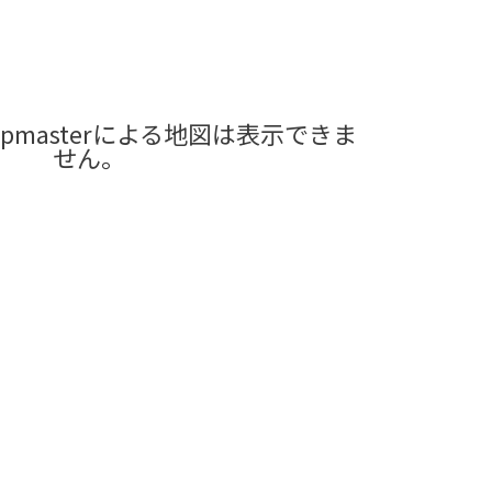
pmasterによる地図は表示できま
せん。