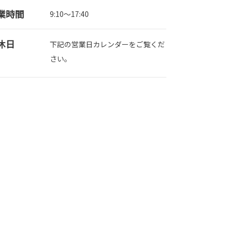
業時間
9:10～17:40
休日
下記の営業日カレンダーをご覧くだ
さい。