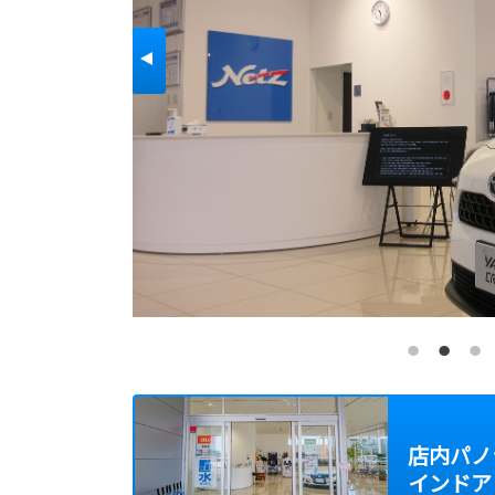
店内パノラ
インドア