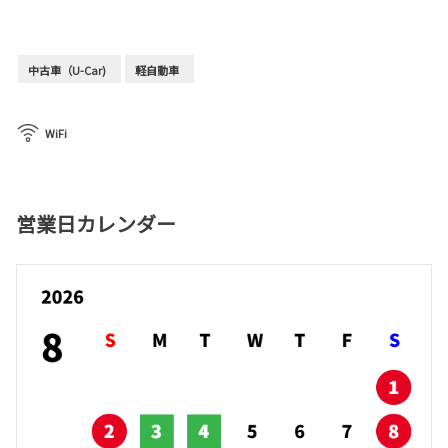
中古車（U-Car)
軽自動車
WiFi
営業日カレンダー