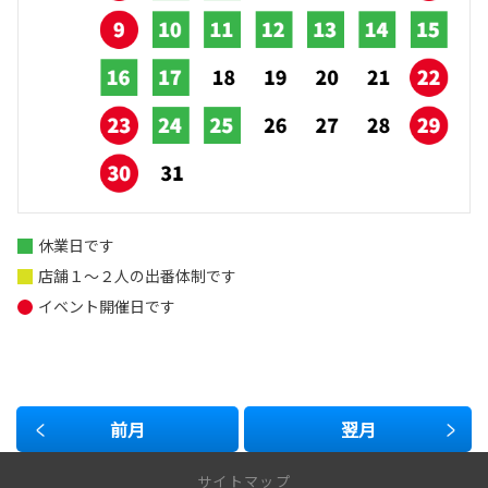
休業日です
店舗１～２人の出番体制です
イベント開催日です
前月
翌月
サイトマップ