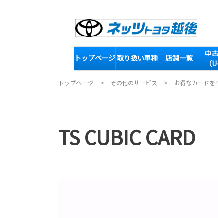
中古
トップページ
取り扱い車種
店舗一覧
（U
トップページ
その他のサービス
お得なカードを
TS CUBIC CARD