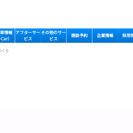
車情報
アフターサー
その他のサー
商談予約
企業情報
採用
-Car）
ビス
ビス
つくる