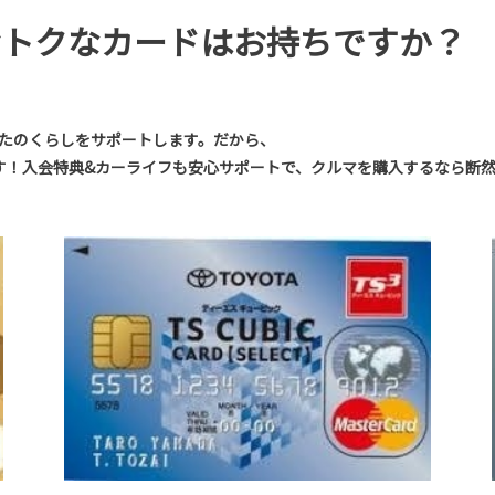
おトクなカードはお持ちですか？
であなたのくらしをサポートします。だから、
す！入会特典&カーライフも安心サポートで、クルマを購入するなら断