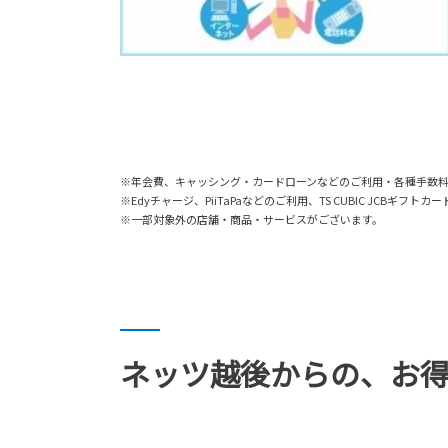
※年会費、キャッシング・カードローンなどのご利用・各種手数
※Edyチャージ、PiiTaPaなどのご利用、TS CUBIC JCBギ
※一部対象外の店舗・商品・サービスがございます。
ネッツ越後からの、お