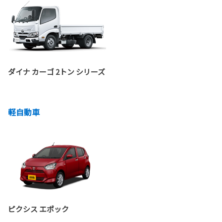
ダイナ カーゴ 2トン シリーズ
軽自動車
ピクシス エポック