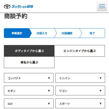
商談予約
車種選択
内容入力
内容確認
完了
ボディタイプから選ぶ
エンジンタイプから選ぶ
車名から選ぶ
コンパクト
ミニバン
セダン
ワゴン
SUV
スポーツ