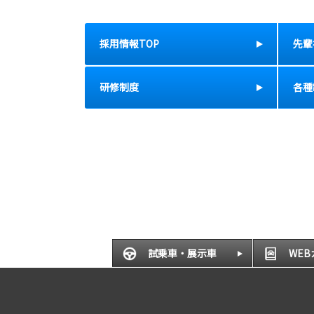
採用情報TOP
先輩
研修制度
各種
試乗車・展示車
WE