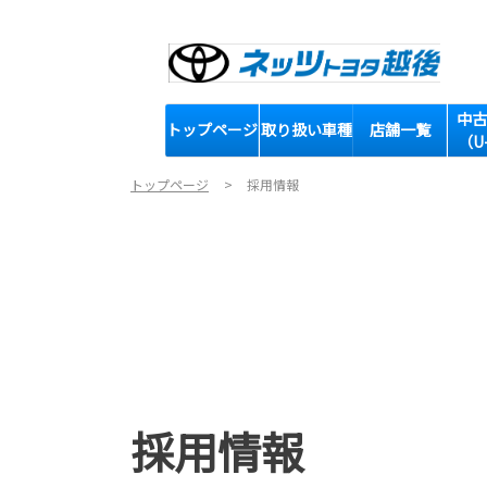
中古
トップページ
取り扱い車種
店舗一覧
（U
トップページ
採用情報
採用情報