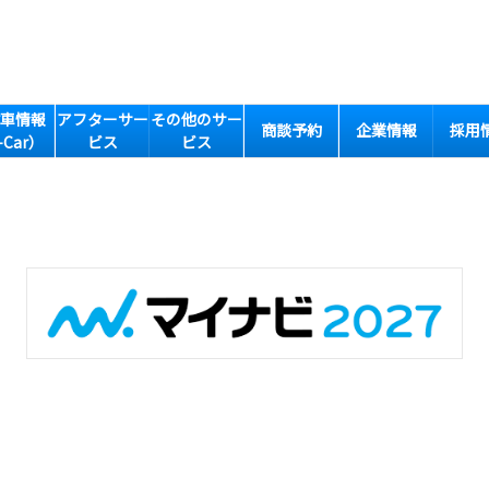
車情報
アフターサー
その他のサー
商談予約
企業情報
採用
-Car）
ビス
ビス