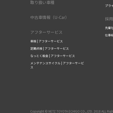
取り扱い車種
プラ
中古車情報（U-Car）
採用
先輩社
アフターサービス
仕事紹
車検 | アフターサービス
定期点検 | アフターサービス
なっとく板金 | アフターサービス
メンテナンスサイクル | アフターサービ
ス
Copyright © NETZ TOYOTA ECHIGO CO., LTD. 2018 ALL Righ