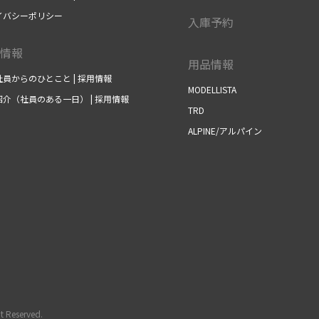
イバシーポリシー
入庫予約
情報
用品情報
員からのひとこと | 採用情報
MODELLISTA
介（社員のある一日） | 採用情報
TRD
ALPINE/アルパイン
t Reserved.