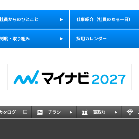
社員からのひとこと
仕事紹介（社員のある一日）
制度・取り組み
採用カレンダー
Bカタログ
チラシ
買取り