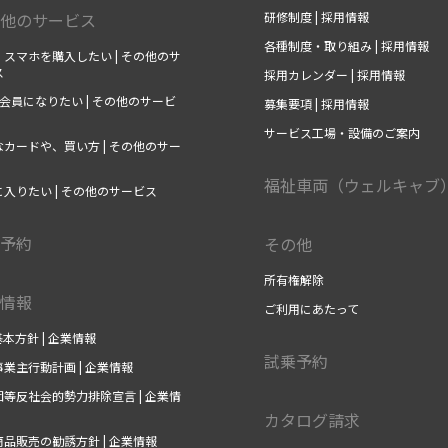
他のサービス
研修制度 | 採用情報
各種制度・取り組み | 採用情報
スマホを購入したい | その他のサ
ス
採用カレンダー | 採用情報
の会員になりたい | その他のサービ
募集要項 | 採用情報
サービス工場・設備のご案内
カードや、買い方 | その他のサー
福祉車両（ウェルキャブ
入りたい | その他のサービス
予約
その他
所有権解除
情報
ご利用にあたって
基本方針 | 企業情報
試乗予約
業主行動計画 | 企業情報
等反社会的勢力排除宣言 | 企業情
カタログ請求
品販売の勧誘方針 | 企業情報