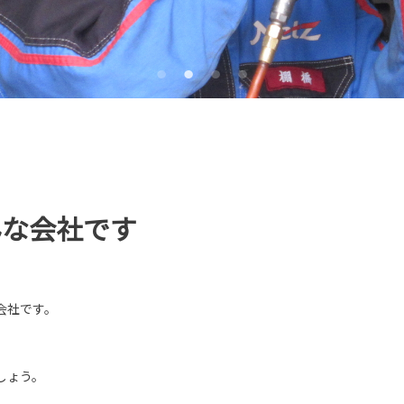
んな会社です
会社です。
しょう。