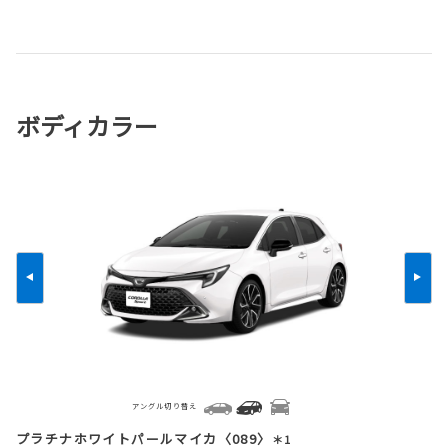
ボディカラー
アングル切り替え
プラチナホワイトパールマイカ〈089〉
＊1