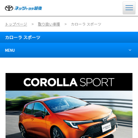
トップページ
取り扱い車種
カローラ スポーツ
カローラ スポーツ
MENU