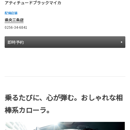
アティチュードブラックマイカ
配備店舗
県央三条店
0256-34-6841
即時予約
乗るたびに、心が弾む。おしゃれな相
棒系カローラ。