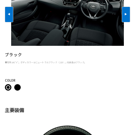
ブラック
■写真はG“X”。ボディカラーはニュートラルブラック〈229〉。内装色はブラック。
COLOR
主要装備