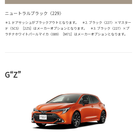
ニュートラルブラック〈229〉
＊1. ドアサッシュがブラックアウトとなります。 ＊2. ブラック〈227〉×マスター
ド〈5C5〉［2ZS］はメーカーオプションとなります。 ＊3. ブラック〈227〉×プ
ラチナホワイトパールマイカ〈089〉［M71］はメーカーオプションとなります。
G“Z”