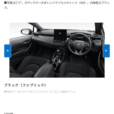
■写真はG“Z”。ボディカラーはオレンジマイカメタリック〈4Y8〉。内装色はブラッ
ク。
ブラック（ファブリック）
■写真はG“Z”。ボディカラーはオレンジマイカメタリック〈4Y8〉。内装色はブラック。
COLOR