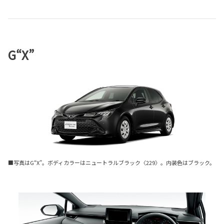
G“X”
■写真はG“X”。ボディカラーはニュートラルブラック〈229〉。内装色はブラック。