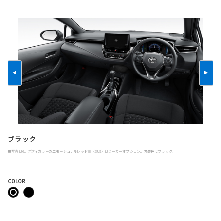
ブラック
■写真はG。ボディカラーのエモーショナルレッドⅢ〈3U9〉はメーカーオプション。内装色はブラック。
COLOR