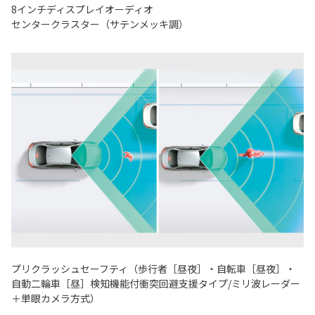
8インチディスプレイオーディオ
センタークラスター（サテンメッキ調）
プリクラッシュセーフティ（歩行者［昼夜］・自転車［昼夜］・
自動二輪車［昼］検知機能付衝突回避支援タイプ/ミリ波レーダー
＋単眼カメラ方式）