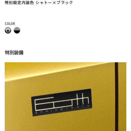
特別設定内装色 シャトー×ブラック
COLOR
特別装備