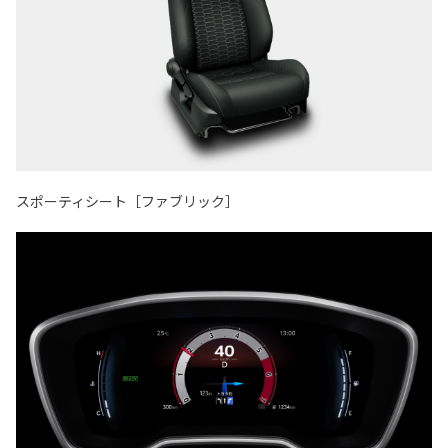
スポーティシート［ファブリック］