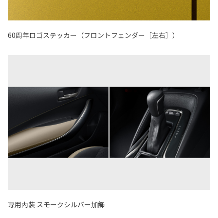
60周年ロゴステッカー（フロントフェンダー［左右］）
専用内装 スモークシルバー加飾