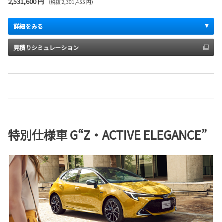
2,531,600 円
（税抜 2,301,455 円）
詳細をみる
見積りシミュレーション
特別仕様車 G“Z・ACTIVE ELEGANCE”