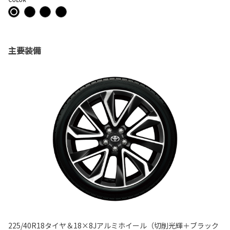
主要装備
225/40R18タイヤ＆18×8Jアルミホイール（切削光輝＋ブラック