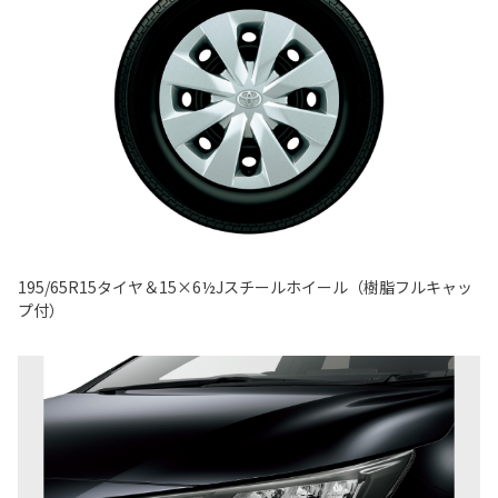
195/65R15タイヤ＆15×6½Jスチールホイール（樹脂フルキャッ
プ付）