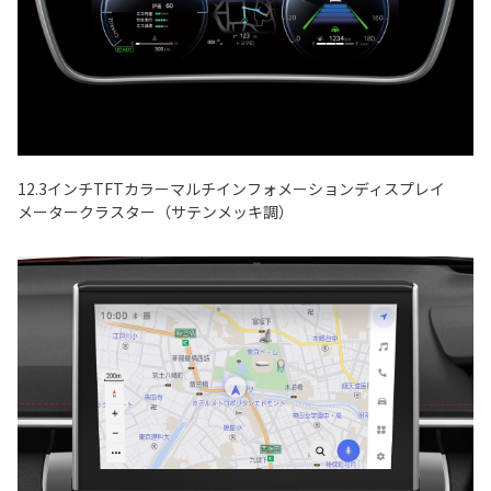
12.3インチTFTカラーマルチインフォメーションディスプレイ
メータークラスター（サテンメッキ調）