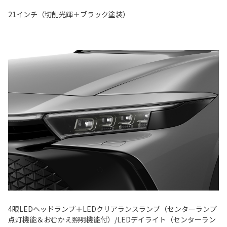
21インチ（切削光輝＋ブラック塗装）
4眼LEDヘッドランプ＋LEDクリアランスランプ（センターランプ
点灯機能＆おむかえ照明機能付）/LEDデイライト（センターラン