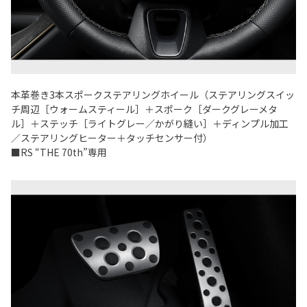
本革巻き3本スポークステアリングホイール（ステアリングスイッ
チ周辺［ウォームスティール］＋スポーク［ダークグレーメタ
ル］＋ステッチ［ライトグレー／かがり縫い］＋ディンプル加工
／ステアリングヒーター＋タッチセンサー付）
■RS “THE 70th”専用