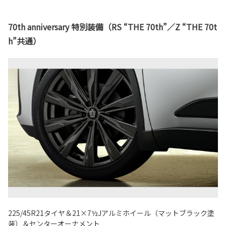
70th anniversary 特別装備（RS “THE 70th”／Z “THE 70t
h”共通）
225/45R21タイヤ＆21×7½Jアルミホイール（マットブラック塗
装）＆センターオーナメント