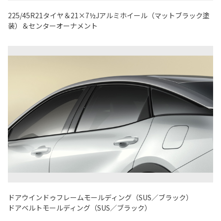
225/45R21タイヤ＆21×7½Jアルミホイール（マットブラック塗
装）＆センターオーナメント
ドアウインドゥフレームモールディング（SUS／ブラック）
ドアベルトモールディング（SUS／ブラック）