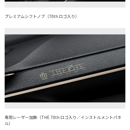
プレミアムシフトノブ（70th ロゴ入り）
専用レーザー加飾（THE 70th ロゴ入り／インストルメントパネ
ル）