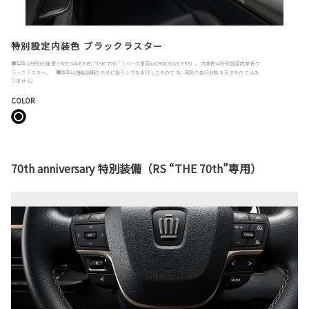
特別設定内装色 ブラックラスター
■写真は特別仕様車 CROSSOVER RS “THE 70th”（ベース車両はCROSSOVER RS）。内装色は特別設定内装色ブ
ラックラスター。 ■写真は機能説明のために各ランプを点灯したものです。実際の走行状態を示すものではあ
りません。
COLOR
70th anniversary 特別装備（RS “THE 70th”専用）