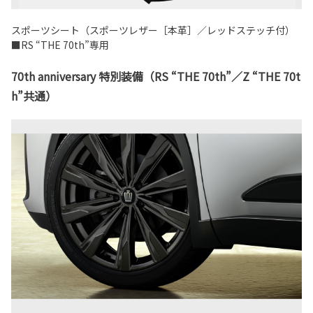
スポーツシート（スポーツレザー［本革］／レッドステッチ付）
■RS “THE 70th”専用
70th anniversary 特別装備（RS “THE 70th”／Z “THE 70t
h”共通）