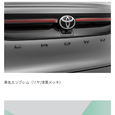
車名エンブレム（リヤ/漆黒メッキ）