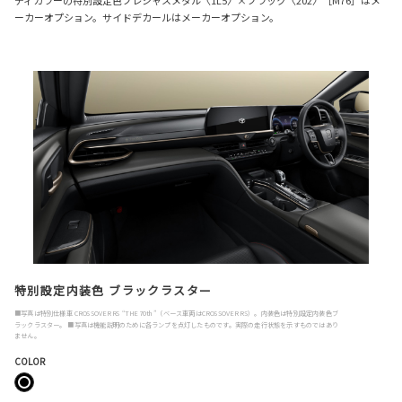
ーカーオプション。サイドデカールはメーカーオプション。
特別設定内装色 ブラックラスター
■写真は特別仕様車 CROSSOVER RS “THE 70th”（ベース車両はCROSSOVER RS）。内装色は特別設定内装色ブ
ラックラスター。 ■写真は機能説明のために各ランプを点灯したものです。実際の走行状態を示すものではあり
ません。
COLOR