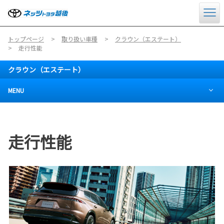
トップページ
取り扱い車種
クラウン（エステート）
走行性能
クラウン（エステート）
MENU
走行性能