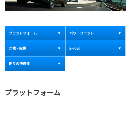
プラットフォーム
パワーユニット
充電・給電
E-Four
走りの快適性
プラットフォーム