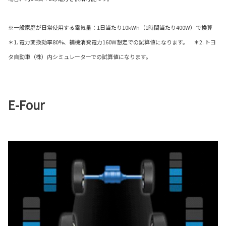
※一般家庭が日常使用する電気量：1日当たり10kWh（1時間当たり400W）で換算
＊1. 電力変換効率80%、補機消費電力160W想定での試算値になります。 ＊2. トヨ
タ自動車（株）内シミュレーターでの試算値になります。
E-Four