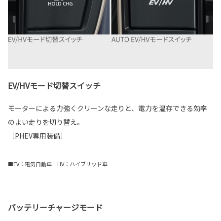
EV/HVモード切替スイッチ
モーターによる力強くクリーンな走りと、電力を温存できる効率
のよい走りを切り替え。
［PHEV専用装備］
■EV：電気自動車 HV：ハイブリッド車
バッテリーチャージモード