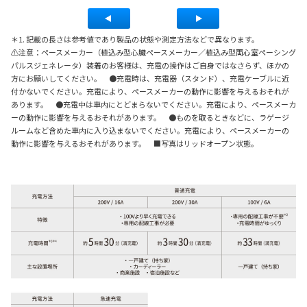
＊1. 記載の長さは参考値であり製品の状態や測定方法などで異なります。
⚠注意：ペースメーカー（植込み型心臓ペースメーカー／植込み型両心室ペーシング
パルスジェネレータ）装着のお客様は、充電の操作はご自身ではなさらず、ほかの
方にお願いしてください。 ●充電時は、充電器（スタンド）、充電ケーブルに近
付かないでください。充電により、ペースメーカーの動作に影響を与えるおそれが
あります。 ●充電中は車内にとどまらないでください。充電により、ペースメーカ
ーの動作に影響を与えるおそれがあります。 ●ものを取るときなどに、ラゲージ
ルームなど含めた車内に入り込まないでください。充電により、ペースメーカーの
動作に影響を与えるおそれがあります。 ■写真はリッドオープン状態。