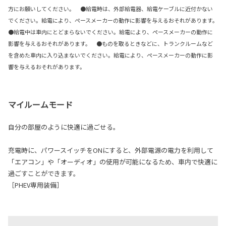
方にお願いしてください。 ●給電時は、外部給電器、給電ケーブルに近付かない
でください。給電により、ペースメーカーの動作に影響を与えるおそれがあります。
●給電中は車内にとどまらないでください。給電により、ペースメーカーの動作に
影響を与えるおそれがあります。 ●ものを取るときなどに、トランクルームなど
を含めた車内に入り込まないでください。給電により、ペースメーカーの動作に影
響を与えるおそれがあります。
マイルームモード
自分の部屋のように快適に過ごせる。
充電時に、パワースイッチをONにすると、外部電源の電力を利用して
「エアコン」や「オーディオ」の使用が可能になるため、車内で快適に
過ごすことができます。
［PHEV専用装備］