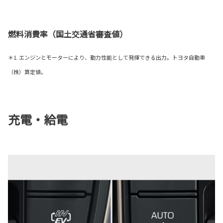
燃料消費率（国土交通省審査値）
＊1. エンジンとモーターにより、動力性能として発揮できる出力。トヨタ自動車
（株）算定値。
充電・給電