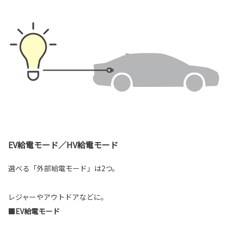
EV給電モード／HV給電モード
選べる「外部給電モード」は2つ。
レジャーやアウトドアなどに。
■EV給電モード