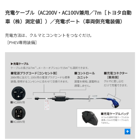
充電ケーブル（AC200V・AC100V兼用／7m［トヨタ自動
車（株）測定値］）／充電ポート（車両側充電装備）
充電方法は、クルマとコンセントをつなぐだけ。
［PHEV専用装備］
+