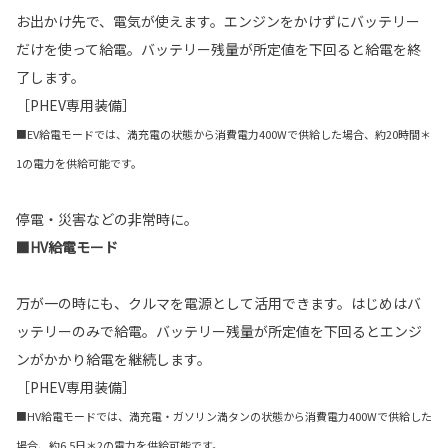
お出かけ先で、電気が使えます。エンジンをかけずにバッテリー
だけを使って給電。バッテリー残量が所定値を下回ると給電を終
了します。
［PHEV専用装備］
■EV給電モードでは、満充電の状態から消費電力400Wで供給した場合、約20時間＊
1の電力を供給可能です。
停電・災害などの非常時に。
■HV給電モード
万が一の時にも、クルマを電源として活用できます。はじめはバ
ッテリーのみで給電。バッテリー残量が所定値を下回るとエンジ
ンがかかり給電を継続します。
［PHEV専用装備］
■HV給電モードでは、満充電・ガソリン満タンの状態から消費電力400Wで供給した
場合、約6.5日＊2の電力を供給可能です。