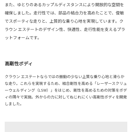
また、ゆとりのあるカップルディスタンスにより開放的な空間を
確保しました。走行性では、部品の結合力を高めたことで、俊敏
でスポーティな走りと、上質的な乗り心地を実現しています。ク
ラウン エステートのデザイン性、快適性、走行性能を支えるプラ
ットフォームです。
高剛性ボディ
クラウン エステートならではの振動の少ない上質な乗り心地と滑らか
な走り。これらを実現するため、結合剛性を高める「レーザースクリュ
ーウェルディング（LSW）」をはじめ、剛性を高めるための対策をボデ
ィの隅々で実施。外からの力に対してねじれにくい高剛性ボディを開発
しました。