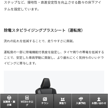
ステップなど、接地性・直進安定性を向上させる数々の床下アイ
テムを設定しています。
除電スタビライジングプラスシート（運転席）
流れの乱れを低減することで、走りやすさに貢献。
運転席の一部に除電機能付表皮を設定し、タイヤ周りの帯電を低減する
ことで、安定した車両挙動に貢献し、より疲れにくく気持ちのいいドラ
イビングに寄与します。
試乗車・展
WEBカタロ
チラシ
買取り
入庫予約
お問い合わせ
示車
グ