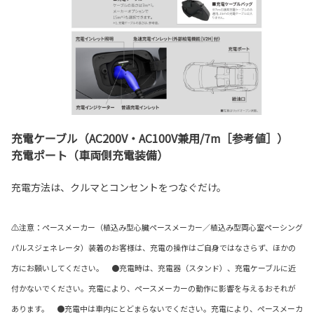
充電ケーブル（AC200V・AC100V兼用/7m［参考値］）
充電ポート（車両側充電装備）
充電方法は、クルマとコンセントをつなぐだけ。
⚠注意：ペースメーカー（植込み型心臓ペースメーカー／植込み型両心室ペーシング
パルスジェネレータ）装着のお客様は、充電の操作はご自身ではなさらず、ほかの
方にお願いしてください。 ●充電時は、充電器（スタンド）、充電ケーブルに近
付かないでください。充電により、ペースメーカーの動作に影響を与えるおそれが
あります。 ●充電中は車内にとどまらないでください。充電により、ペースメーカ