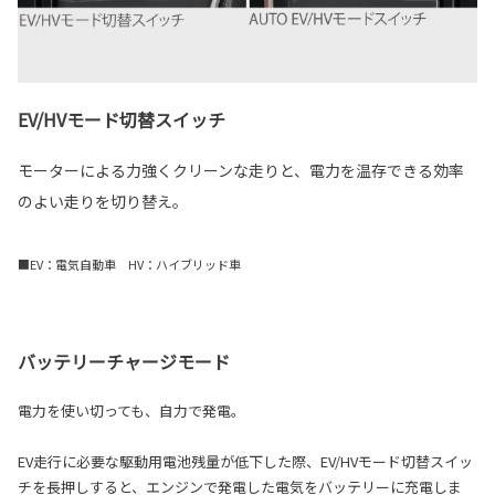
EV/HVモード切替スイッチ
モーターによる力強くクリーンな走りと、電力を温存できる効率
のよい走りを切り替え。
■EV：電気自動車 HV：ハイブリッド車
バッテリーチャージモード
電力を使い切っても、自力で発電。
EV走行に必要な駆動用電池残量が低下した際、EV/HVモード切替スイッ
チを長押しすると、エンジンで発電した電気をバッテリーに充電しま