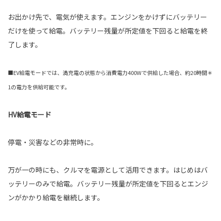
お出かけ先で、電気が使えます。エンジンをかけずにバッテリー
だけを使って給電。バッテリー残量が所定値を下回ると給電を終
了します。
■EV給電モードでは、満充電の状態から消費電力400Wで供給した場合、約20時間＊
1の電力を供給可能です。
HV給電モード
停電・災害などの非常時に。
万が一の時にも、クルマを電源として活用できます。はじめはバ
ッテリーのみで給電。バッテリー残量が所定値を下回るとエンジ
ンがかかり給電を継続します。