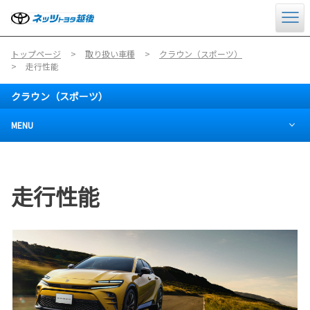
トップページ
取り扱い車種
クラウン（スポーツ）
走行性能
クラウン（スポーツ）
MENU
走行性能