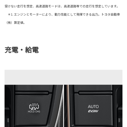
受けない走行を想定、高速道路モードは、高速道路等での走行を想定しています。
＊1. エンジンとモーターにより、動力性能として発揮できる出力。トヨタ自動車
（株）算定値。
充電・給電