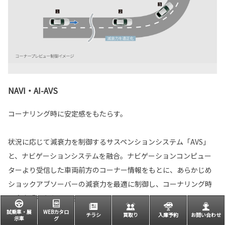
NAVI・AI-AVS
コーナリング時に安定感をもたらす。
状況に応じて減衰力を制御するサスペンションシステム「AVS」
と、ナビゲーションシステムを融合。ナビゲーションコンピュー
ターより受信した車両前方のコーナー情報をもとに、あらかじめ
ショックアブソーバーの減衰力を最適に制御し、コーナリング時
の安定感をもたらします。
試乗車・展
WEBカタロ
チラシ
買取り
入庫予約
お問い合わせ
示車
グ