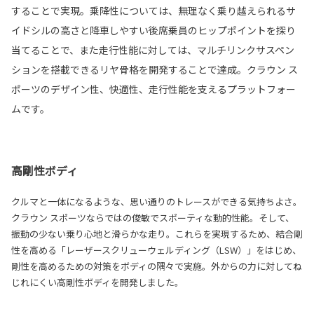
することで実現。乗降性については、無理なく乗り越えられるサ
イドシルの高さと降車しやすい後席乗員のヒップポイントを探り
当てることで、また走行性能に対しては、マルチリンクサスペン
ションを搭載できるリヤ骨格を開発することで達成。クラウン ス
ポーツのデザイン性、快適性、走行性能を支えるプラットフォー
ムです。
高剛性ボディ
クルマと一体になるような、思い通りのトレースができる気持ちよさ。
クラウン スポーツならではの俊敏でスポーティな動的性能。そして、
振動の少ない乗り心地と滑らかな走り。これらを実現するため、結合剛
性を高める「レーザースクリューウェルディング（LSW）」をはじめ、
剛性を高めるための対策をボディの隅々で実施。外からの力に対してね
じれにくい高剛性ボディを開発しました。