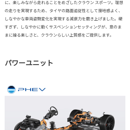
に、楽しみながら走れることをめざしたクラウン スポーツ。理想
の走りを実現するため、タイヤの路面追従性として接地感よく、
しなやかな車両姿勢変化を実現する減衰力を磨き上げました。硬
すぎず、しなやかに動くサスペンションセッティングが、意のま
まに操る楽しさと、クラウンらしい上質感をご提供します。
パワーユニット