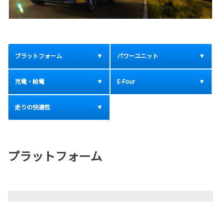
プラットフォーム
パワーユニット
充電・給電
E-Four
走りの快適性
プラットフォーム