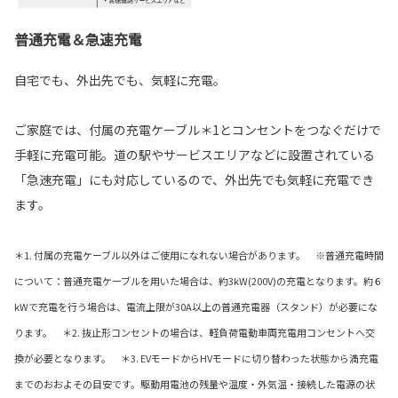
普通充電＆急速充電
自宅でも、外出先でも、気軽に充電。
ご家庭では、付属の充電ケーブル＊1とコンセントをつなぐだけで
手軽に充電可能。道の駅やサービスエリアなどに設置されている
「急速充電」にも対応しているので、外出先でも気軽に充電でき
ます。
＊1. 付属の充電ケーブル以外はご使用になれない場合があります。 ※普通充電時間
について：普通充電ケーブルを用いた場合は、約3kW(200V)の充電となります。約６
kWで充電を行う場合は、電流上限が30A以上の普通充電器（スタンド）が必要にな
ります。 ＊2. 抜止形コンセントの場合は、軽負荷電動車両充電用コンセントへ交
換が必要となります。 ＊3. EVモードからHVモードに切り替わった状態から満充電
までのおおよその目安です。駆動用電池の残量や温度・外気温・接続した電源の状