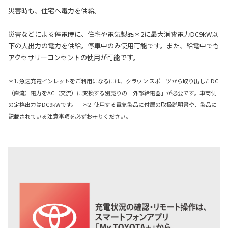
災害時も、住宅へ電力を供給。
災害などによる停電時に、住宅や電気製品＊2に最大消費電力DC9kW以
下の大出力の電力を供給。停車中のみ使用可能です。また、給電中でも
アクセサリーコンセントの使用が可能です。
＊1. 急速充電インレットをご利用になるには、クラウン スポーツから取り出したDC
（直流）電力をAC（交流）に変換する別売りの「外部給電器」が必要です。車両側
の定格出力はDC9kWです。 ＊2. 使用する電気製品に付属の取扱説明書や、製品に
記載されている注意事項を必ずお守りください。