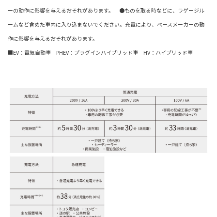
ーの動作に影響を与えるおそれがあります。 ●ものを取る時などに、ラゲージル
ームなど含めた車内に入り込まないでください。充電により、ペースメーカーの動
作に影響を与えるおそれがあります。
■EV：電気自動車 PHEV：プラグインハイブリッド車 HV：ハイブリッド車