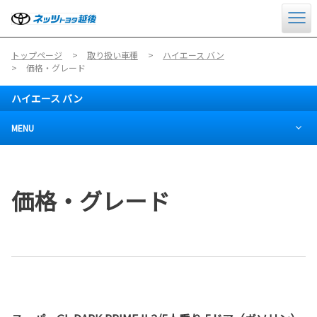
トップページ
取り扱い車種
ハイエース バン
価格・グレード
ハイエース バン
MENU
価格・グレード