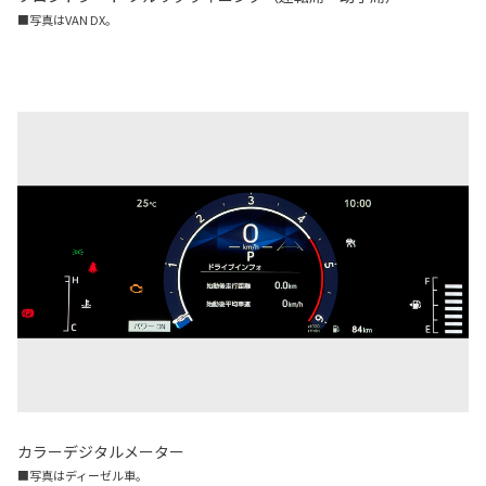
■写真はVAN DX。
カラーデジタルメーター
■写真はディーゼル車。