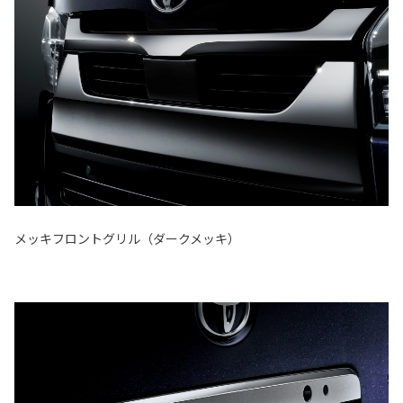
メッキフロントグリル（ダークメッキ）