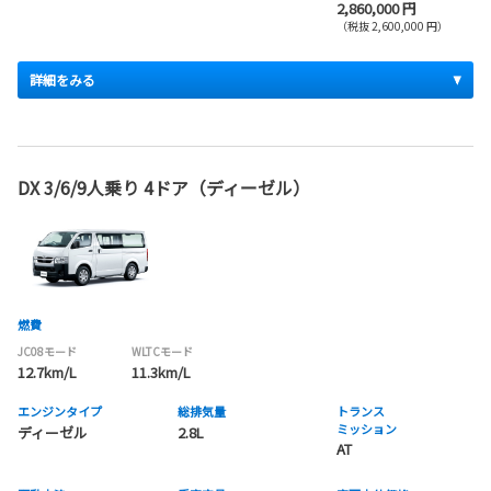
2,860,000 円
（税抜 2,600,000 円）
詳細をみる
DX 3/6/9人乗り 4ドア（ディーゼル）
燃費
JC08モード
WLTCモード
12.7km/L
11.3km/L
エンジンタイプ
総排気量
トランス
ミッション
ディーゼル
2.8L
AT