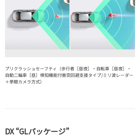
プリクラッシュセーフティ（歩行者［昼夜］・自転車［昼夜］・
自動二輪車［昼］検知機能付衝突回避支援タイプ/ミリ波レーダー
＋単眼カメラ方式）
DX “GLパッケージ”