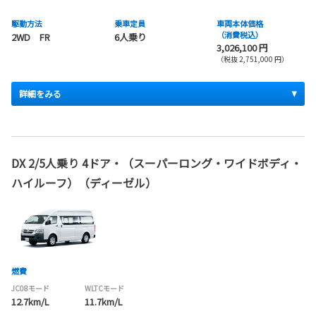
駆動方法
乗車定員
車両本体価格
（消費税込）
2WD FR
6人乗り
3,026,100 円
（税抜 2,751,000 円）
詳細をみる
DX 2/5人乗り 4ドア・（スーパーロング・ワイドボディ・
ハイルーフ）（ディーゼル）
燃費
JC08モード
WLTCモード
12.7km/L
11.7km/L