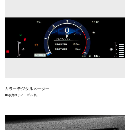
カラーデジタルメーター
■写真はディーゼル車。