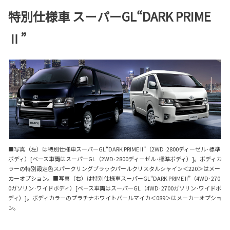
特別仕様車 スーパーGL“DARK PRIME
Ⅱ”
■写真（左）は特別仕様車スーパーGL“DARK PRIME II”（2WD·2800ディーゼル·標準
ボディ）[ベース車両はスーパーGL（2WD·2800ディーゼル·標準ボディ）]。ボディカ
ラーの特別設定色スパークリングブラックパールクリスタルシャイン＜220＞はメー
カーオプション。■写真（右）は特別仕様車スーパーGL“DARK PRIME II”（4WD·270
0ガソリン·ワイドボディ）[ベース車両はスーパーGL（4WD·2700ガソリン·ワイドボ
ディ）]。ボディカラーのプラチナホワイトパールマイカ＜089＞はメーカーオプショ
ン。