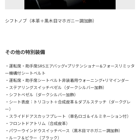
シフトノブ（本革＋黒木目マホガニー調加飾）
その他の特別装備
・運転席・助手席SRSエアバッグ+プリテンショナー&フォースリミッタ
ー機構付シートベルト
・運転席・助手席シートベルト非装着用ウォーニング+リマインダー
・ステアリングスイッチベゼル（ダークシルバー加飾）
・シフトベゼル（ダークシルバー加飾）
・シート表皮：トリコット＋合成皮革＆ダブルステッチ（ダークグレ
ー）
・スライドドアスカッフプレート（車名ロゴ＆イルミネーション付）
・フロントドアトリム（合成皮革）
・パワーウインドウスイッチベース（黒木目マホガニー調加飾）
・ルーフ＆ピラー（ブラック）