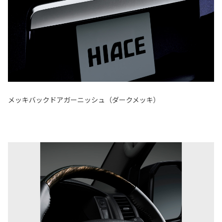
メッキバックドアガーニッシュ（ダークメッキ）