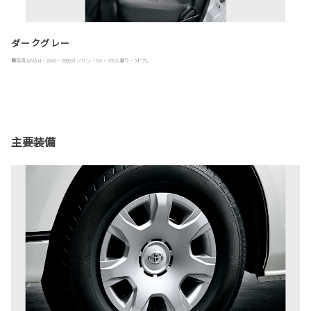
ダークグレー
■写真はVAN・2WD・2000ガソリン・DX・3/6人乗り・5ドア。
主要装備