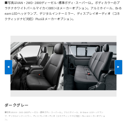
■写真はVAN・2WD･2800ディーゼル･標準ボディ･スーパーGL。ボディカラーのプ
ラチナホワイトパールマイカ＜089＞はメーカーオプション。アルミホイール、Bi-B
eam LEDヘッドランプ、デジタルインナーミラー、ディスプレイオーディオ（コネ
クティッドナビ対応）Plusはメーカーオプション。
ダークグレー
■写真はVAN・2WD･2800ディーゼル・標準ボディ･スーパーGL。アルミホイール、Bi-Beam LEDヘッドラン
プ、デジタルインナーミラー、ディスプレイオーディオ（コネクティッドナビ対応）Plusはメーカーオプショ
ン。