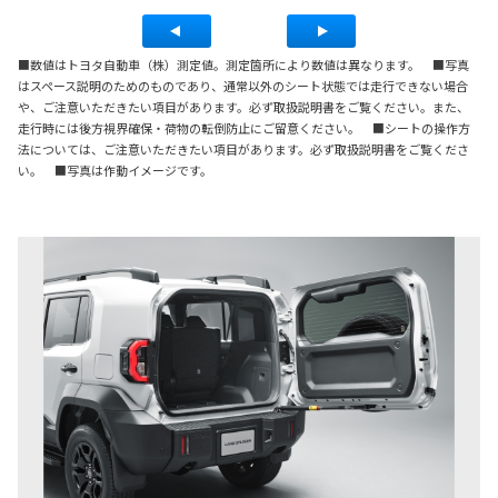
■数値はトヨタ自動車（株）測定値。測定箇所により数値は異なります。 ■写真
はスペース説明のためのものであり、通常以外のシート状態では走行できない場合
や、ご注意いただきたい項目があります。必ず取扱説明書をご覧ください。また、
走行時には後方視界確保・荷物の転倒防止にご留意ください。 ■シートの操作方
法については、ご注意いただきたい項目があります。必ず取扱説明書をご覧くださ
い。 ■写真は作動イメージです。