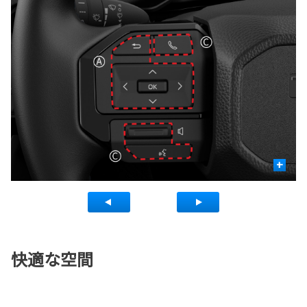
+
快適な空間