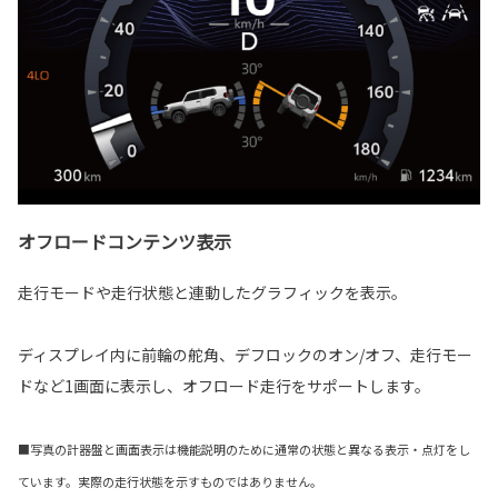
オフロードコンテンツ表示
走行モードや走行状態と連動したグラフィックを表示。
ディスプレイ内に前輪の舵角、デフロックのオン/オフ、走行モー
ドなど1画面に表示し、オフロード走行をサポートします。
■写真の計器盤と画面表示は機能説明のために通常の状態と異なる表示・点灯をし
ています。実際の走行状態を示すものではありません。