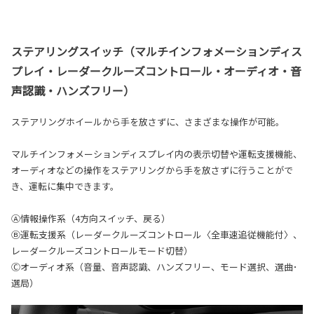
ステアリングスイッチ（マルチインフォメーションディス
プレイ・レーダークルーズコントロール・オーディオ・音
声認識・ハンズフリー）
ステアリングホイールから手を放さずに、さまざまな操作が可能。
マルチインフォメーションディスプレイ内の表示切替や運転支援機能、
オーディオなどの操作をステアリングから手を放さずに行うことがで
き、運転に集中できます。
Ⓐ情報操作系（4方向スイッチ、戻る）
Ⓑ運転支援系（レーダークルーズコントロール〈全車速追従機能付〉、
レーダークルーズコントロールモード切替）
Ⓒオーディオ系（音量、音声認識、ハンズフリー、モード選択、選曲･
選局）