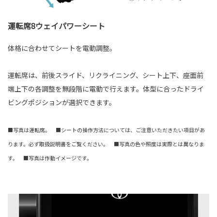
運転席8ウェイパワーシート
体格に合わせてシートを電動調整。
運転席は、前後スライド、リクライニング、シート上下、座面前
端上下の各調整を無段階に電動で行えます。体型に合ったドライ
ビングポジションが選択できます。
■写真は運転席。 ■シートの操作方法については、ご注意いただきたい項目があ
ります。必ず取扱説明書をご覧ください。 ■写真の色や照度は実際とは異なりま
す。 ■写真は作動イメージです。