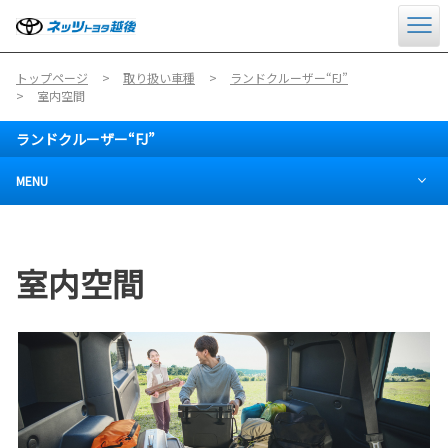
トップページ
取り扱い車種
ランドクルーザー“FJ”
室内空間
ランドクルーザー“FJ”
MENU
室内空間