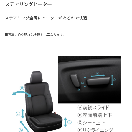
ステアリングヒーター
ステアリング全周にヒーターがあるので快適。
■写真の色や照度は実際とは異なります。