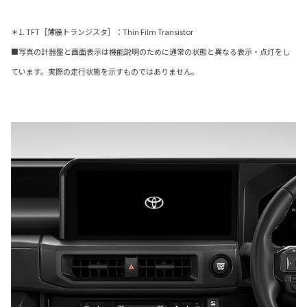
＊1. TFT［薄膜トランジスタ］：Thin Film Transistor
■写真の計器盤と画面表示は機能説明のために通常の状態と異なる表示・点灯をし
ています。実際の走行状態を示すものではありません。