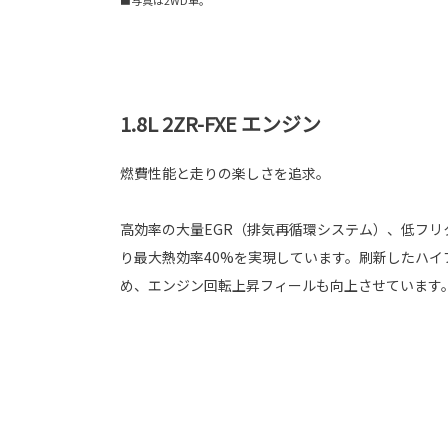
■写真は2WD車。
1.8L 2ZR-FXE エンジン
燃費性能と走りの楽しさを追求。
高効率の大量EGR（排気再循環システム）、低フリ
り最大熱効率40%を実現しています。刷新したハイ
め、エンジン回転上昇フィールも向上させています