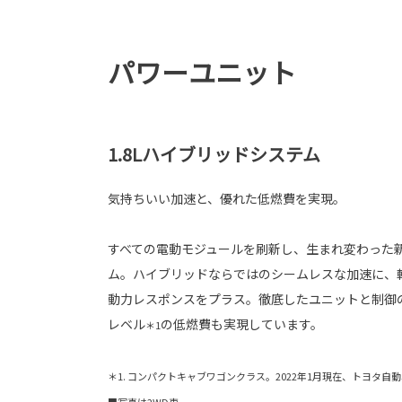
パワーユニット
1.8Lハイブリッドシステム
気持ちいい加速と、優れた低燃費を実現。
すべての電動モジュールを刷新し、生まれ変わった新
ム。ハイブリッドならではのシームレスな加速に、
動力レスポンスをプラス。徹底したユニットと制御
レベル
の低燃費も実現しています。
＊1
＊1. コンパクトキャブワゴンクラス。2022年1月現在、トヨタ自