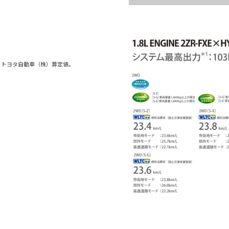
。トヨタ自動車（株）算定値。