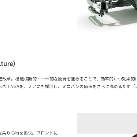
cture）
造改革。機能横断的・一体的な開発を進めることで、効率的かつ効果的
まったTNGAを、ノアにも採用し、ミニバンの価値をさらに高めるため
な乗り心地を追求。フロントに