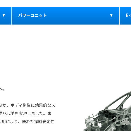
パワーユニット
E-
へ。
ほか、ボディ剛性に効果的なス
乗り心地を実現しました。ま
採用により、優れた操縦安定性