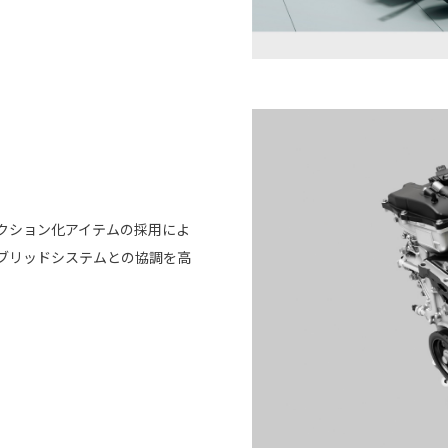
クション化アイテムの採用によ
ブリッドシステムとの協調を高
。