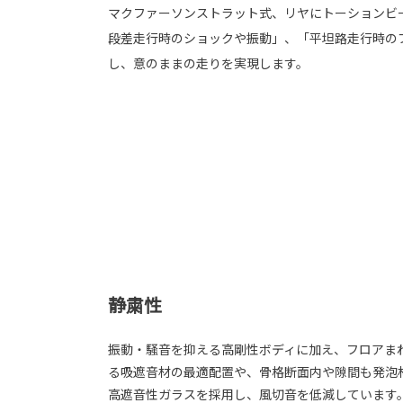
マクファーソンストラット式、リヤにトーションビ
段差走行時のショックや振動」、「平坦路走行時の
し、意のままの走りを実現します。
静粛性
振動・騒音を抑える高剛性ボディに加え、フロアま
る吸遮音材の最適配置や、骨格断面内や隙間も発泡
高遮音性ガラスを採用し、風切音を低減しています