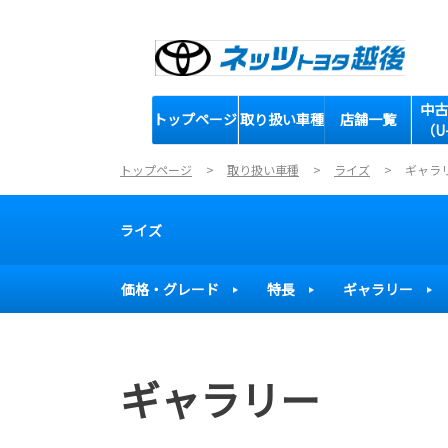
中古
トップページ
取り扱い車種
店舗一覧
（U
トップページ
取り扱い車種
ライズ
ギャラ
ライズ
価格・グレード
特長
ギャラリー
ギャラリー