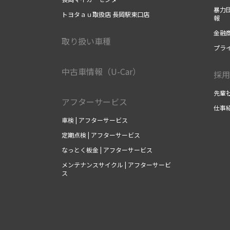
暴力団
トヨタａｕ取扱店 長岡駅東口店
報
金融商
取り扱い車種
プラ
中古車情報（U-Car）
採用
先輩社
アフターサービス
仕事紹
車検 | アフターサービス
定期点検 | アフターサービス
なっとく板金 | アフターサービス
メンテナンスサイクル | アフターサービ
ス