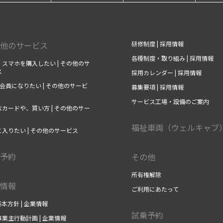
他のサービス
研修制度 | 採用情報
各種制度・取り組み | 採用情報
スマホを購入したい | その他のサ
ス
採用カレンダー | 採用情報
の会員になりたい | その他のサービ
募集要項 | 採用情報
サービス工場・設備のご案内
カードや、買い方 | その他のサー
福祉車両（ウェルキャブ
入りたい | その他のサービス
予約
その他
所有権解除
情報
ご利用にあたって
基本方針 | 企業情報
試乗予約
業主行動計画 | 企業情報