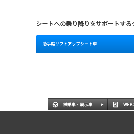
シートへの乗り降りをサポートする
助手席リフトアップシート車
試乗車・展示車
WE