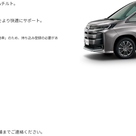
&チルト。
をより快適にサポート。
動車」のため、持ち込み登録の必要があ
舗までご連絡ください。