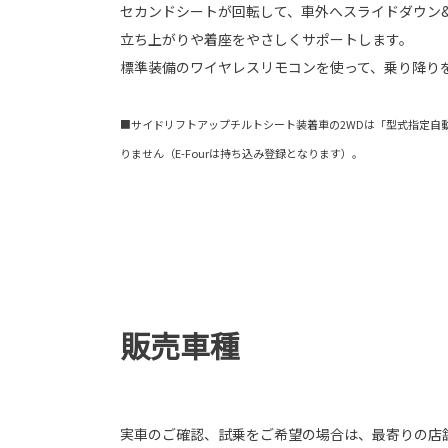
セカンドシートが回転して、車外へスライドダウン
立ち上がりや着座をやさしくサポートします。
標準装備のワイヤレスリモコンを使って、乗り降り
■サイドリフトアップチルトシート装着車の2WDは「型式指定自
りません（E-Fourは持ち込み登録となります）。
販売車種
実車のご確認、試乗をご希望の場合は、最寄りの店