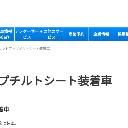
車情報
アフターサー
その他のサー
商談予約
企業情報
採用
-Car）
ビス
ビス
リフトアップチルトシート装着車
プチルトシート装着車
着車
席に装備。