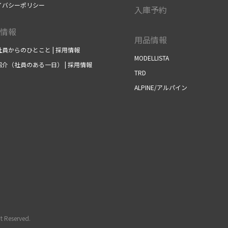
イバシーポリシー
入庫予約
情報
用品情報
員からのひとこと | 採用情報
MODELLISTA
介（社員のある一日） | 採用情報
TRD
ALPINE/アルパイン
t Reserved.