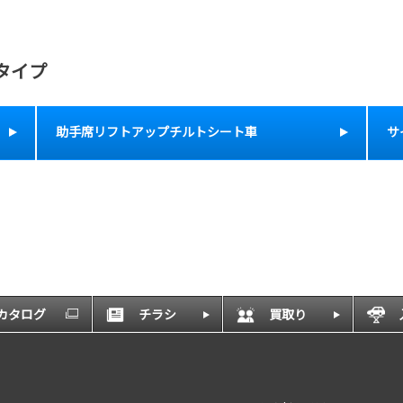
タイプ
助手席リフトアップチルトシート車
サ
Bカタログ
チラシ
買取り