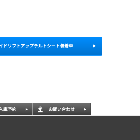
イドリフトアップチルトシート装着車
入庫予約
お問い合わせ