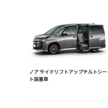
ノア サイドリフトアップチルトシー
ト装着車