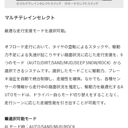
マルチテレインセレクト
最適な走行支援モードを選択可能。
オフロード走行において、タイヤの空転によるスタックや、駆動
力不足による失速が起こりやすい路面状況に応じた走行支援を、6
つのモード（AUTO/DIRT/SAND/MUD/DEEP SNOW/ROCK）から
選択できるシステムです。選択したモードごとに駆動力、ブレー
キ油圧を自動で統合制御し、走破性を確保。なかでも、各種セン
サーの情報から走行中の路面状況を推定し、駆動力を最適化するA
UTOモードは、ドライバー自らモード切り替えをすることなく、
走行シーンに応じた走破性能を引き出すことが可能です。
■選択可能モード
4Lモード時：AUTO/SAND/MUD/ROCK