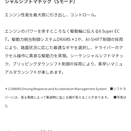
シャルシフトマチック（Sモード）
エンジン性能を最大限に引き出し、コントロール。
エンジンのパワーを余すところなく駆動輪に伝える6 Super EC
T。駆動力統合制御システムDRAMS＊1や、AI-SHIFT制御の採用
により、路面状況に応じた最適なギヤを選択し、ドライバーのア
クセル操作に素直な駆動力を実現。シーケンシャルシフトマチッ
ク、ブリッピングダウンシフト制御の採用により、素早いマニュ
アルダウンシフトが楽しめます。
＊1.DRAMS:Driving Response and Acceleration Management System ■シフトカ
バーには、見る角度によって製造時に生じる線が見えることがあります。 ■写真は
Z。