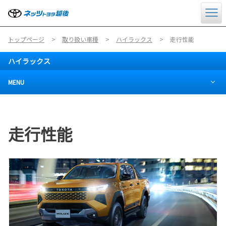
トップページ
取り扱い車種
ハイラックス
走行性能
ハイラックス
MENU
走行性能