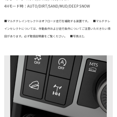
4Hモード時：AUTO/DIRT/SAND/MUD/DEEP SNOW
■マルチテレインセレクトはオフロード走行を補助する装置です。 ■マルチテレ
インセレクトについては、作動条件および走行条件についてご注意いただきたい項
目があります。必ず取扱説明書をご覧ください。 ■写真はZ。