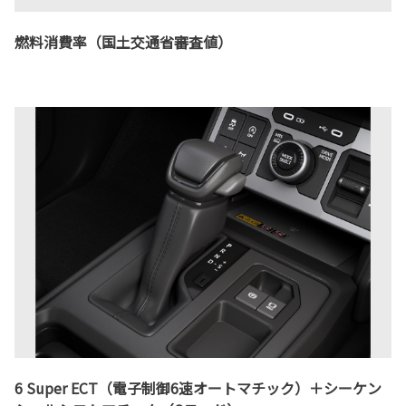
燃料消費率（国土交通省審査値）
6 Super ECT（電子制御6速オートマチック）＋シーケン