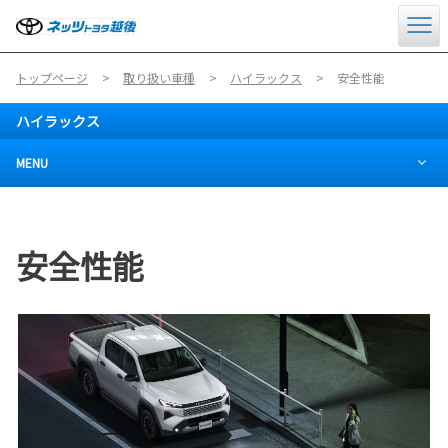
トップページ
取り扱い車種
ハイラックス
安全性能
ハイラックス
MENU
安全性能