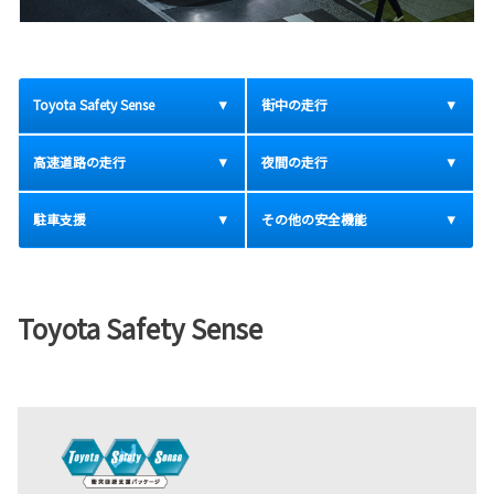
Toyota Safety Sense
街中の走行
高速道路の走行
夜間の走行
駐車支援
その他の安全機能
Toyota Safety Sense