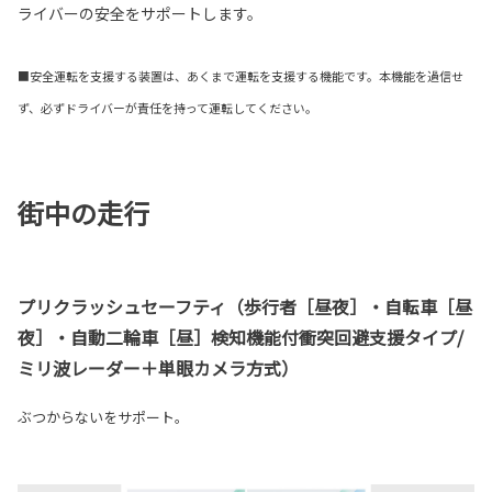
ライバーの安全をサポートします。
■安全運転を支援する装置は、あくまで運転を支援する機能です。本機能を過信せ
ず、必ずドライバーが責任を持って運転してください。
街中の走行
プリクラッシュセーフティ（歩行者［昼夜］・自転車［昼
夜］・自動二輪車［昼］検知機能付衝突回避支援タイプ/
ミリ波レーダー＋単眼カメラ方式）
ぶつからないをサポート。