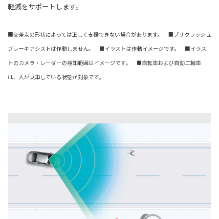
軽減をサポートします。
■交差点の形状によっては正しく支援できない場合があります。 ■プリクラッシュ
ブレーキアシストは作動しません。 ■イラストは作動イメージです。 ■イラス
トのカメラ・レーダーの検知範囲はイメージです。 ■自転車および自動二輪車
は、人が乗車している状態が対象です。