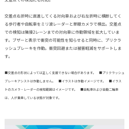
交差点右折時に直進してくる対向車および右左折時に横断してく
る歩行者や自転車をミリ波レーダーと単眼カメラで検出。交差点
での検知は隣接2レーンまでの対向車に作動領域を拡大していま
す。ブザーと表示で衝突の可能性を知らせると同時に、プリクラ
ッシュブレーキを作動。衝突回避または被害軽減をサポートしま
す。
■交差点の形状によっては正しく支援できない場合があります。 ■プリクラッシュ
ブレーキアシストは作動しません。 ■イラストは作動イメージです。 ■イラス
トのカメラ・レーダーの検知範囲はイメージです。 ■自転車および自動二輪車
は、人が乗車している状態が対象です。