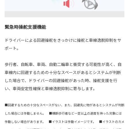
緊急時操舵支援機能
ドライバーによる回避操舵をきっかけに操舵と車線逸脱抑制をサ
ポート。
歩行者、自転車、車両、自動二輪車と衝突する可能性が高く、自
車線内に回避するための十分なスペースがあるとシステムが判断
した場合で、ドライバーの回避操舵があった時、操舵支援を行
い、車両安定性確保と車線逸脱抑制に寄与します。
■回避するための十分なスペースがない、また、回避先に物があるとシステムが判断
した場合には作動しません。 ■横断歩行者など一定以上の速度を持った対象には
作動しない場合があります。 ■イラストは作動イメージです。 ■イラストのカメ