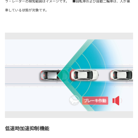
ラ・レーダーの検知範囲はイメージです。 ■自転車および自動二輪車は、人が乗
車している状態が対象です。
低速時加速抑制機能