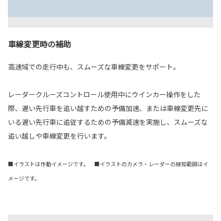
車線変更時の補助
高速域での走行中も、スムーズな車線変更をサポート。
レーダークルーズコントロール使用中にウインカー操作をした
際、遅い先行車を追い越すための予備加速、または車線変更先に
いる遅い先行車に追従するための予備減速を実施し、スムーズな
追い越しや車線変更を行います。
■イラストは作動イメージです。 ■イラストのカメラ・レーダーの検知範囲はイ
メージです。