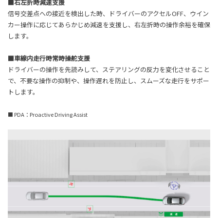
■右左折時減速支援
信号交差点への接近を検出した時、ドライバーのアクセルOFF、ウイン
カー操作に応じてあらかじめ減速を支援し、右左折時の操作余裕を確保
します。
■車線内走行時常時操舵支援
ドライバーの操作を先読みして、ステアリングの反力を変化させること
で、不要な操作の抑制や、操作遅れを防止し、スムーズな走行をサポー
トします。
■ PDA：Proactive Driving Assist