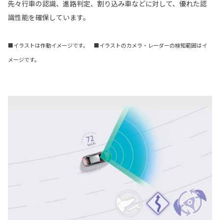
先々行車の認識、進路判定、割り込み車などに対して、優れた認
識性能を確保しています。
■イラストは作動イメージです。 ■イラストのカメラ・レーダーの検知範囲はイ
メージです。