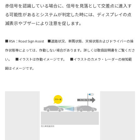
赤信号を認識している場合に、信号を見落として交差点に進入す
る可能性があるとシステムが判定した時には、ディスプレイの点
滅表示やブザーにより注意を促します。
■ RSA：Road Sign Assist ■道路状況、車両状態、天候状態およびドライバーの操
作状態等によっては、作動しない場合があります。詳しくは取扱説明書をご覧くださ
い。 ■イラストは作動イメージです。 ■イラストのカメラ・レーダーの検知範
囲はイメージです。