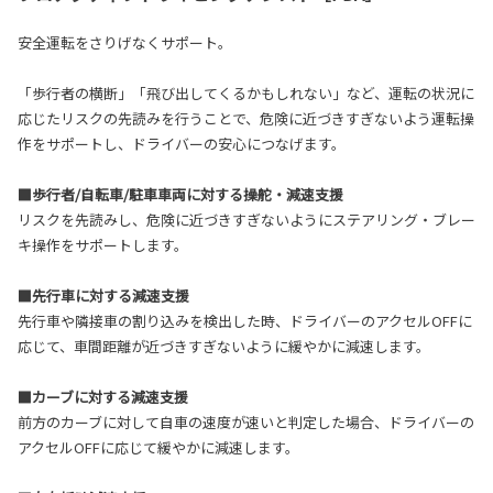
安全運転をさりげなくサポート。
「歩行者の横断」「飛び出してくるかもしれない」など、運転の状況に
応じたリスクの先読みを行うことで、危険に近づきすぎないよう運転操
作をサポートし、ドライバーの安心につなげます。
■歩行者/自転車/駐車車両に対する操舵・減速支援
リスクを先読みし、危険に近づきすぎないようにステアリング・ブレー
キ操作をサポートします。
■先行車に対する減速支援
先行車や隣接車の割り込みを検出した時、ドライバーのアクセルOFFに
応じて、車間距離が近づきすぎないように緩やかに減速します。
■カーブに対する減速支援
前方のカーブに対して自車の速度が速いと判定した場合、ドライバーの
アクセルOFFに応じて緩やかに減速します。