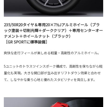
235/50R20タイヤ＆専用20×7½Jアルミホイール（ブラ
ック塗装＋切削光輝＋ダーククリア）＋専用センターオー
ナメント＋ホイールナット（ブラック）
［GR SPORTに標準装備］
爽快な走行フィールが楽しめる軽量・高剛性のアルミホイール。
5ユニットのトラスツインスポーク構成で、高剛性を保ちながら軽
量化も実現。大きな開口部が生み出すリフトダウン効果と合わせ
て、しなやかな乗り心地と優れたスタビリティを両立します。