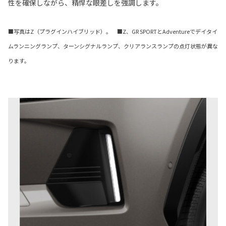
性を確保しながら、精悍な眼差しを強調します。
■写真はZ（プラグインハイブリッド）。 ■Z、GR SPORTとAdventureでデイタイ
ムランニングランプ、ターンシグナルランプ、クリアランスランプの点灯状態が異な
ります。