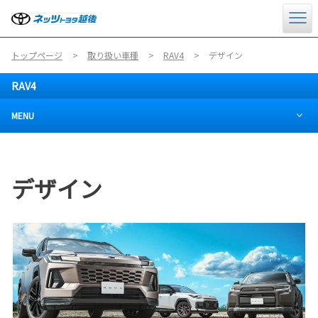
トップページ
取り扱い車種
RAV4
デザイン
RAV4
MENU
デザイン