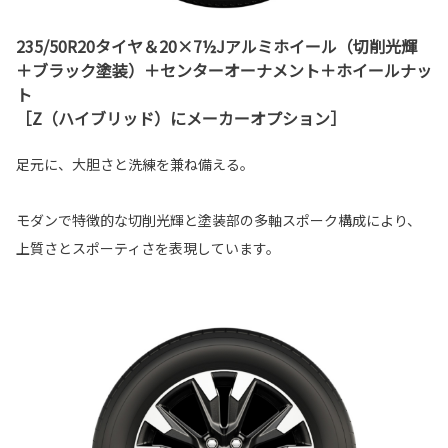
235/50R20タイヤ＆20×7½Jアルミホイール（切削光輝
＋ブラック塗装）＋センターオーナメント＋ホイールナッ
ト
［Z（ハイブリッド）にメーカーオプション］
足元に、大胆さと洗練を兼ね備える。
モダンで特徴的な切削光輝と塗装部の多軸スポーク構成により、
上質さとスポーティさを表現しています。