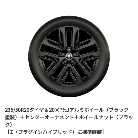
235/50R20タイヤ＆20×7½Jアルミホイール（ブラック
塗装）＋センターオーナメント＋ホイールナット（ブラッ
ク）
［Z（プラグインハイブリッド）に標準装備］