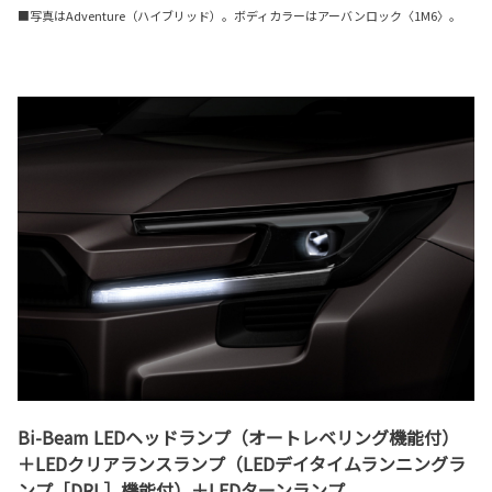
■写真はAdventure（ハイブリッド）。ボディカラーはアーバンロック〈1M6〉。
Bi-Beam LEDヘッドランプ（オートレベリング機能付）
＋LEDクリアランスランプ（LEDデイタイムランニングラ
ンプ［DRL］機能付）＋LEDターンランプ