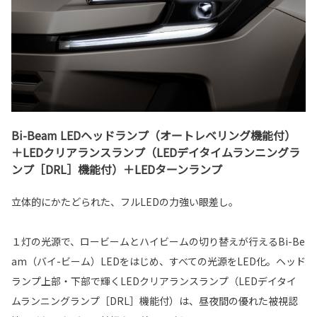
Bi-Beam LEDヘッドランプ（オートレベリング機能付）
＋LEDクリアランスランプ（LEDデイタイムランニングラ
ンプ［DRL］機能付）＋LEDターンランプ
立体的にかたどられた、フルLEDの力強い眼差し。
１灯の光源で、ロービームとハイビームの切り替えが行えるBi-Be
am（バイ-ビーム）LEDをはじめ、すべての光源をLED化。ヘッド
ランプ上部・下部で輝くLEDクリアランスランプ（LEDデイタイ
ムランニングランプ［DRL］機能付）は、昼夜間の優れた被視認