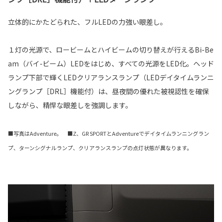
立体的にかたどられた、フルLEDの力強い眼差し。
１灯の光源で、ロービームとハイビームの切り替えが行えるBi-Be
am（バイ-ビーム）LEDをはじめ、すべての光源をLED化。ヘッド
ランプ下部で輝くLEDクリアランスランプ（LEDデイタイムランニ
ングランプ［DRL］機能付）は、昼夜間の優れた被視認性を確保
しながら、精悍な眼差しを強調します。
■写真はAdventure。 ■Z、GR SPORTとAdventureでデイタイムランニングラン
プ、ターンシグナルランプ、クリアランスランプの点灯状態が異なります。