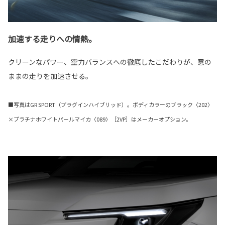
加速する走りへの情熱。
クリーンなパワー、空力バランスへの徹底したこだわりが、意の
ままの走りを加速させる。
■写真はGR SPORT（プラグインハイブリッド）。ボディカラーのブラック〈202〉
×プラチナホワイトパールマイカ〈089〉［2VP］はメーカーオプション。