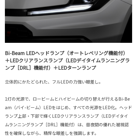
Bi-Beam LEDヘッドランプ（オートレベリング機能付）
＋LEDクリアランスランプ（LEDデイタイムランニングラ
ンプ［DRL］機能付）＋LEDターンランプ
立体的にかたどられた、フルLEDの力強い眼差し。
1灯の光源で、ロービームとハイビームの切り替えが行えるBi-Be
am（バイ-ビーム）LEDをはじめ、すべての光源をLED化。ヘッド
ランプ上部・下部で輝くLEDクリアランスランプ（LEDデイタイ
ムランニングランプ［DRL］機能付）は、昼夜間の優れた被視認
性を確保しながら、精悍な眼差しを強調します。