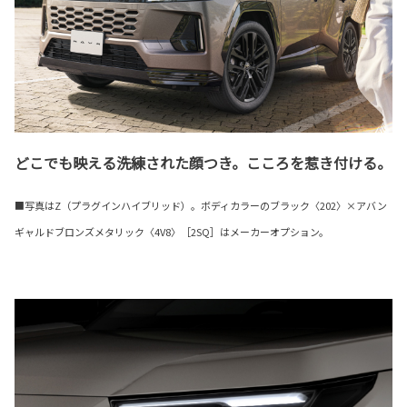
どこでも映える洗練された顔つき。こころを惹き付ける。
■写真はZ（プラグインハイブリッド）。ボディカラーのブラック〈202〉×アバン
ギャルドブロンズメタリック〈4V8〉［2SQ］はメーカーオプション。