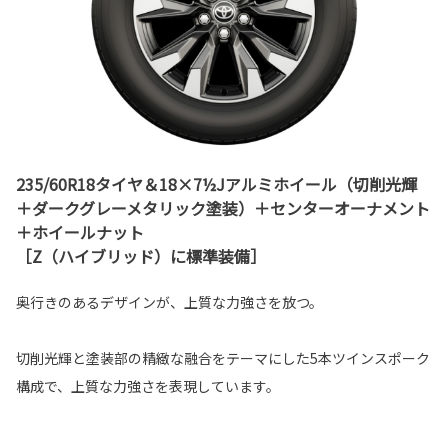
235/60R18タイヤ＆18×7½Jアルミホイール（切削光輝
＋ダークグレーメタリック塗装）＋センターオーナメント
＋ホイールナット
［Z（ハイブリッド）に標準装備］
奥行きのあるデザインが、上質な力強さを放つ。
切削光輝と塗装部の精緻な融合をテーマにした5本ツインスポーク
構成で、上質な力強さを表現しています。