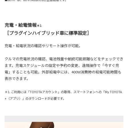
充電・給電情報
＊1
［プラグインハイブリッド車に標準設定］
充電・給電状況の確認やリモート操作が可能。
クルマの充電状況の確認、電池残量や航続可能距離などをチェックでき
ます。充電スケジュールの設定や予約の変更、遠隔操作で「今すぐ充
電」することも可能。外部給電中には、400W消費時の給電可能時間も
表示できます。
＊1. ご利用には「TOYOTAアカウント」の取得、スマートフォンへの「My TOYOTA
+（アプリ）」のダウンロードが必要です。