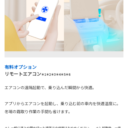
有料オプション
リモートエアコン
＊1＊2＊3＊4＊5＊6
エアコンの遠隔起動で、乗り込んだ瞬間から快適。
アプリからエアコンを起動し、乗り込む前の車内を快適温度に。
冬場の霜取り作業の手間も省けます。
＊1. 一般公道上や閉め切った場所での使用はおやめください。 ＊2. 起動後、一定