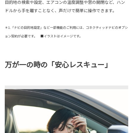
目的地の検索や設定、エアコンの温度調整や窓の開閉など、ハン
ドルから手を離すことなく、声だけで簡単に操作できます。
＊1.「ナビの目的地設定」など一部機能のご利用には、コネクティッドナビのオプシ
ョン契約が必要です。 ■イラストはイメージです。
万が一の時の「安心レスキュー」