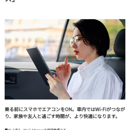
乗る前にスマホでエアコンをON。車内ではWi-Fiがつなが
り、家族や友人と過ごす時間が、より快適になります。
■Wi-Fi®は、Wi-Fi Allianceの登録商標です。