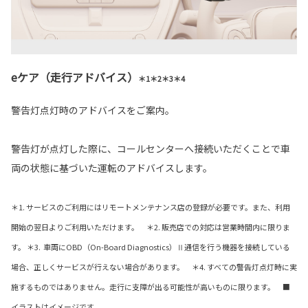
eケア（走行アドバイス）
＊1＊2＊3＊4
警告灯点灯時のアドバイスをご案内。
警告灯が点灯した際に、コールセンターへ接続いただくことで車
両の状態に基づいた運転のアドバイスします。
＊1. サービスのご利用にはリモートメンテナンス店の登録が必要です。また、利用
開始の翌日よりご利用いただけます。 ＊2. 販売店での対応は営業時間内に限りま
す。 ＊3. 車両にOBD（On-Board Diagnostics）Ⅱ通信を行う機器を接続している
場合、正しくサービスが行えない場合があります。 ＊4. すべての警告灯点灯時に実
施するものではありません。走行に支障が出る可能性が高いものに限ります。 ■
イラストはイメージです。