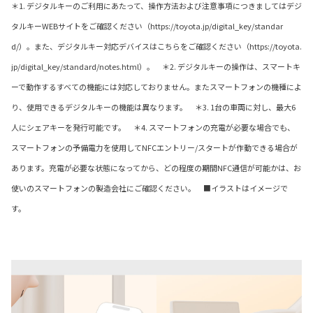
＊1. デジタルキーのご利用にあたって、操作方法および注意事項につきましてはデジ
タルキーWEBサイトをご確認ください（https://toyota.jp/digital_key/standar
d/）。また、デジタルキー対応デバイスはこちらをご確認ください（https://toyota.
jp/digital_key/standard/notes.html）。 ＊2. デジタルキーの操作は、スマートキ
ーで動作するすべての機能には対応しておりません。またスマートフォンの機種によ
り、使用できるデジタルキーの機能は異なります。 ＊3. 1台の車両に対し、最大6
人にシェアキーを発行可能です。 ＊4. スマートフォンの充電が必要な場合でも、
スマートフォンの予備電力を使用してNFCエントリー/スタートが作動できる場合が
あります。充電が必要な状態になってから、どの程度の期間NFC通信が可能かは、お
使いのスマートフォンの製造会社にご確認ください。 ■イラストはイメージで
す。