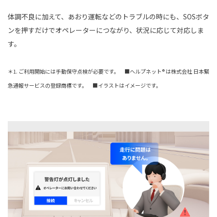
体調不良に加えて、あおり運転などのトラブルの時にも、SOSボタ
ンを押すだけでオペレーターにつながり、状況に応じて対応しま
す。
＊1. ご利用開始には手動保守点検が必要です。 ■ヘルプネット® は株式会社 日本緊
急通報サービスの登録商標です。 ■イラストはイメージです。