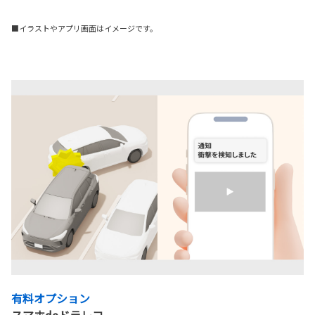
■イラストやアプリ画面はイメージです。
有料オプション
スマホdeドラレコ