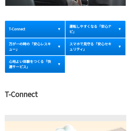
運転しやすくなる「安心ナ
T-Connect
ビ」
万が一の時の「安心レスキ
スマホで見守る「安心セキ
ュー」
ュリティ」
心地よい体験をつくる「快
適サービス」
T-Connect