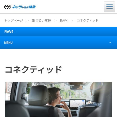
トップページ
取り扱い車種
RAV4
コネクティッド
RAV4
MENU
コネクティッド