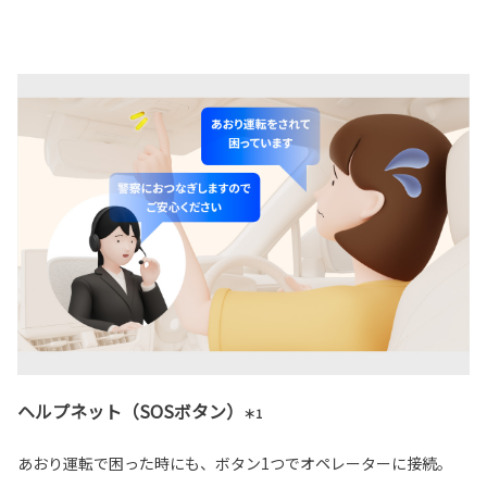
ヘルプネット（SOSボタン）
＊1
あおり運転で困った時にも、ボタン1つでオペレーターに接続。