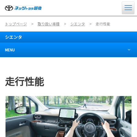
トップページ
取り扱い車種
シエンタ
走行性能
シエンタ
MENU
走行性能