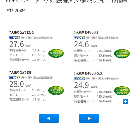
＊1. エンジンとモーターにより、動力性能として発揮できる出力。トヨタ自動車
（株）算定値。
+