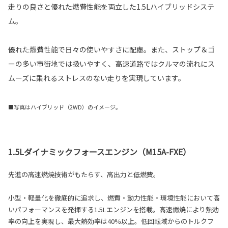
走りの良さと優れた燃費性能を両立した1.5Lハイブリッドシステ
ム。
優れた燃費性能で日々の使いやすさに配慮。また、ストップ＆ゴ
ーの多い市街地では扱いやすく、高速道路ではクルマの流れにス
ムーズに乗れるストレスのない走りを実現しています。
■写真はハイブリッド（2WD）のイメージ。
1.5Lダイナミックフォースエンジン（M15A-FXE）
先進の高速燃焼技術がもたらす、高出力と低燃費。
小型・軽量化を徹底的に追求し、燃費・動力性能・環境性能において高
いパフォーマンスを発揮する1.5Lエンジンを搭載。高速燃焼により熱効
率の向上を実現し、最大熱効率は40%以上。低回転域からのトルクフ