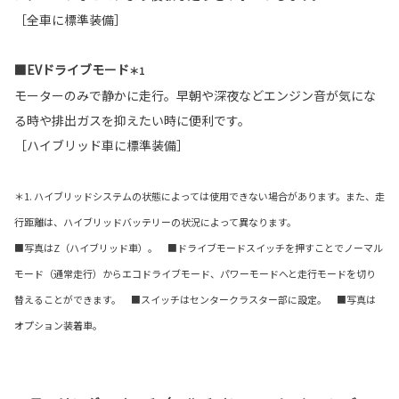
［全車に標準装備］
■EVドライブモード
＊1
モーターのみで静かに走行。早朝や深夜などエンジン音が気にな
る時や排出ガスを抑えたい時に便利です。
［ハイブリッド車に標準装備］
＊1. ハイブリッドシステムの状態によっては使用できない場合があります。また、走
行距離は、ハイブリッドバッテリーの状況によって異なります。
■写真はZ（ハイブリッド車）。 ■ドライブモードスイッチを押すことでノーマル
モード（通常走行）からエコドライブモード、パワーモードへと走行モードを切り
替えることができます。 ■スイッチはセンタークラスター部に設定。 ■写真は
オプション装着車。