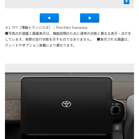
+
＊1. TFT［薄膜トランジスタ］：Thin Film Transistor
■写真の計器盤と画面表示は、機能説明のために通常の状態と異なる表示・点灯を
しています。実際の走行状態を示すものではありません。 ■表示される画面は、
グレードやオプション装着により異なります。