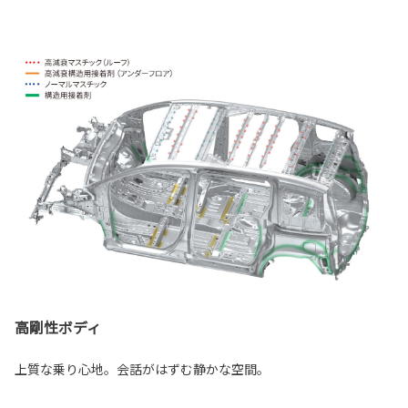
高剛性ボディ
上質な乗り心地。会話がはずむ静かな空間。