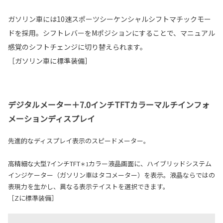
ガソリン車には10速スポーツシーケンシャルシフトマチックモー
ドを採用。シフトレバーをMポジションにすることで、マニュアル
感覚のシフトチェンジに切り替えられます。
［ガソリン車に標準装備］
デジタルメーター＋7.0インチTFTカラーマルチインフォ
メーションディスプレイ
先進的なディスプレイ表示のスピードメーター。
高精細な大型7インチTFT
カラー液晶画面に、ハイブリッドシステム
＊1
インジケーター（ガソリン車はタコメーター）を表示。液晶ならではの
表現力を生かし、異なる表示テイストを選択できます。
［Zに標準装備］