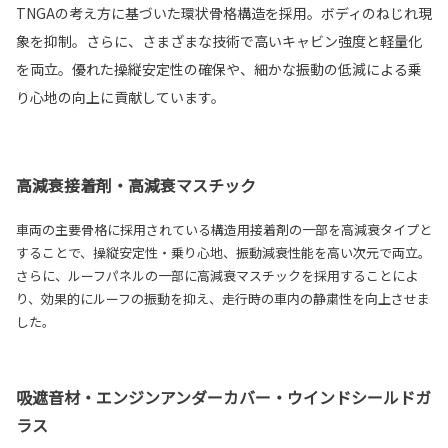
TNGAの考え方に基づいた環状骨格構造を採用。ボディのねじれ現
象を抑制。さらに、さまざまな技術で高いキャビン強度と軽量化
を両立。優れた操縦安定性の確保や、細かな振動の低減による乗
り心地の向上に貢献しています。
高減衰接着剤・高減衰マスチック
車両の主要骨格に採用されている構造用接着剤の一部を高減衰タイプと
することで、操縦安定性・乗り心地、振動減衰性能を高い次元で両立。
さらに、ルーフパネルの一部に高減衰マスチックを採用することによ
り、効果的にルーフの振動を抑え、走行時の車内の静粛性を向上させま
した。
吸遮音材・エンジンアンダーカバー・ウインドシールドガ
ラス