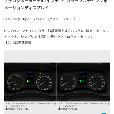
アナログメーター＋4.2インチTFTカラーマルチインフォ
メーションディスプレイ
シンプルな2眼タイプのアナログスピードメーター。
中央の4.2インチTFT
カラー液晶画面をはさむように2眼メーターをレ
＊1
イアウト。シンプルで視認性に優れたアナログメーターです。
［G、Xに標準装備］