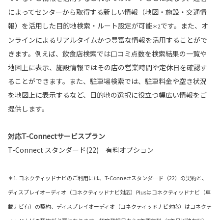
によってセンターから取得する新しい情報（地図・施設・交通情
報）を活用した目的地検索・ルート設定が可能
です。また、オ
＊2
ンラインによるリアルタイムかつ豊富な情報を活用することがで
きます。例えば、飲食店検索では口コミ点数を検索結果の一覧や
地図上に表示、施設情報ではその店の営業時間や定休日を確認す
ることができます。また、駐車場検索では、駐車料金や空き状況
を地図上に表示するなど、目的地の選択に役立つ幅広い情報をご
提供します。
対応T-Connectサービスプラン
T-Connect スタンダード(22) 有料オプション
＊1. コネクティッドナビのご利用には、T-Connectスタンダード（22）の契約と、
ディスプレイオーディオ（コネクティッドナビ対応）Plusはコネクティッドナビ（車
載ナビ有）の契約、ディスプレイオーディオ（コネクティッドナビ対応）はコネクテ