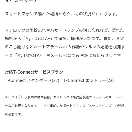
マイカーサーチ
スマートフォンで離れた場所からクルマの状況がわかります。
ドアロックの施錠忘れやハザードランプの消し忘れなど、離れた
場所から「My TOYOTA+」で確認、操作が可能です。また、ドア
のこじ開けなどオートアラーム
の作動やクルマの始動を検知す
＊1
ると「My TOYOTA+」やメール
にすみやかにお知らせします。
＊2
対応T-Connectサービスプラン
T-Connect スタンダード(22) T-Connect エントリー(22)
＊1. ハイブリッド車は標準装備。ガソリン車は販売店装着オプションのオートアラ
ームが必要となります。 ＊2. 事前にサポートアドレス（メールアドレス）の登録
が必要です。