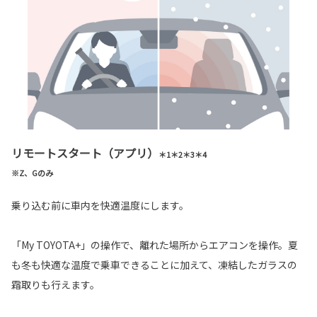
リモートスタート（アプリ）
＊1＊2＊3＊4
※Z、Gのみ
乗り込む前に車内を快適温度にします。
「My TOYOTA+」の操作で、離れた場所からエアコンを操作。夏
も冬も快適な温度で乗車できることに加えて、凍結したガラスの
霜取りも行えます。