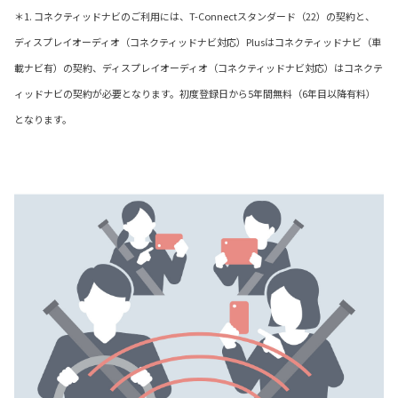
＊1. コネクティッドナビのご利用には、T-Connectスタンダード（22）の契約と、
ディスプレイオーディオ（コネクティッドナビ対応）Plusはコネクティッドナビ（車
載ナビ有）の契約、ディスプレイオーディオ（コネクティッドナビ対応）はコネクテ
ィッドナビの契約が必要となります。初度登録日から5年間無料（6年目以降有料）
となります。