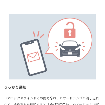
うっかり通知
ドアロックやウインドゥの閉め忘れ、ハザードランプの消し忘れ
など、操作忘れを検知すると「My TOYOTA+」やメール
にお知
＊1