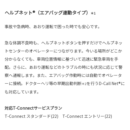
ヘルプネット®（エアバッグ連動タイプ）
＊1
事故や急病時、あおり運転で困った時でも安心です。
急な体調不良時も、ヘルプネットボタンを押すだけでヘルプネッ
トセンターのオペレーターにつながります。今いる場所がどこか
分からなくても、車両位置情報に基づいて迅速に緊急車両を手
配。さらに、あおり運転などのトラブルの時にも状況に応じて警
察へ通報します。また、エアバッグ作動時には自動でオペレータ
ーに接続。ドクターヘリ等の早期出動判断
を行うD-Call Net®に
＊2
も対応しています。
対応T-Connectサービスプラン
T-Connect スタンダード(22) T-Connect エントリー(22)