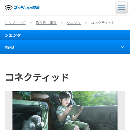
トップページ
取り扱い車種
シエンタ
コネクティッド
シエンタ
MENU
コネクティッド