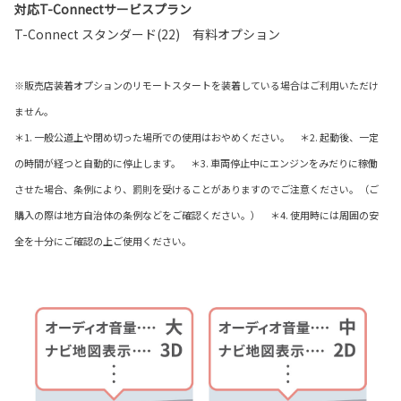
対応T-Connectサービスプラン
T-Connect スタンダード(22) 有料オプション
※販売店装着オプションのリモートスタートを装着している場合はご利用いただけ
ません。
＊1. 一般公道上や閉め切った場所での使用はおやめください。 ＊2. 起動後、一定
の時間が経つと自動的に停止します。 ＊3. 車両停止中にエンジンをみだりに稼働
させた場合、条例により、罰則を受けることがありますのでご注意ください。（ご
購入の際は地方自治体の条例などをご確認ください。） ＊4. 使用時には周囲の安
全を十分にご確認の上ご使用ください。