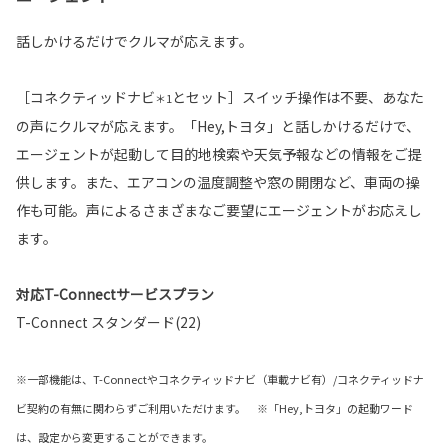
話しかけるだけでクルマが応えます。
［コネクティッドナビ
とセット］スイッチ操作は不要、あなた
＊1
の声にクルマが応えます。「Hey,トヨタ」と話しかけるだけで、
エージェントが起動して目的地検索や天気予報などの情報をご提
供します。また、エアコンの温度調整や窓の開閉など、車両の操
作も可能。声によるさまざまなご要望にエージェントがお応えし
ます。
対応T-Connectサービスプラン
T-Connect スタンダード(22)
※一部機能は、T-Connectやコネクティッドナビ（車載ナビ有）/コネクティッドナ
ビ契約の有無に関わらずご利用いただけます。 ※「Hey,トヨタ」の起動ワード
は、設定から変更することができます。