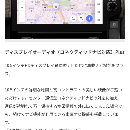
ディスプレイオーディオ（コネクティッドナビ対応）Plus
10.5インチHDディスプレイ通信型ナビ対応に車載ナビ機能をプラ
ス。
10.5インチの鮮明な地図と高コントラストの美しい映像がご覧い
ただけます。センター通信型コネクティッドナビの対応に加え、
通信が途切れて万一保持する地図情報の外に出てしまった場合で
も、続けてナビ機能が利用できる車載ナビ機能も搭載していま
す。