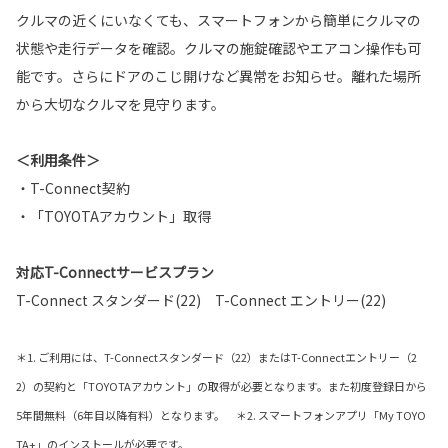
クルマの近くにいなくても、スマートフォンから簡単にクルマの
状態や走行データを確認。クルマの施錠確認やエアコン操作も可
能です。さらにドアのこじ開けなど異常をお知らせ。離れた場所
から大切なクルマを見守ります。
＜利用条件＞
・T-Connect契約
・「TOYOTAアカウント」取得
対応T-Connectサービスプラン
T-Connect スタンダード(22) T-Connect エントリー(22)
＊1. ご利用には、T-Connectスタンダード（22）またはT-Connectエントリー（2
2）の契約と「TOYOTAアカウント」の取得が必要となります。また初度登録日から
5年間無料（6年目以降有料）となります。 ＊2. スマートフォンアプリ「My TOYO
TA+」のインストールが必要です。