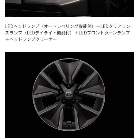
LEDヘッドランプ（オートレベリング機能付）＋LEDクリアラン
スランプ（LEDデイライト機能付）＋LEDフロントターンランプ
＋ヘッドランプクリーナー