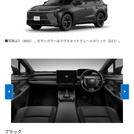
■写真はZ（4WD）。ボディカラーはマグネタイトグレーメタリック〈D31〉。
ブラック