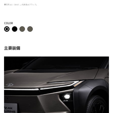
■写真はZ（4WD）。内装色はブラック。
COLOR
主要装備