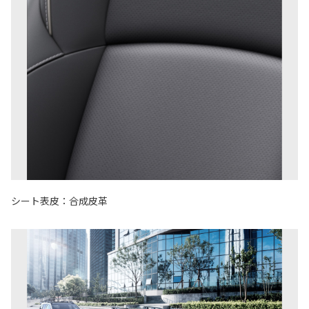
シート表皮：合成皮革