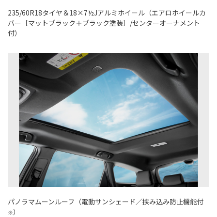
235/60R18タイヤ＆18×7½Jアルミホイール（エアロホイールカ
バー［マットブラック＋ブラック塗装］/センターオーナメント
付）
パノラマムーンルーフ（電動サンシェード／挟み込み防止機能付
）
※