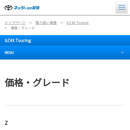
トップページ
取り扱い車種
bZ4X Touring
価格・グレード
bZ4X Touring
MENU
価格・グレード
Z