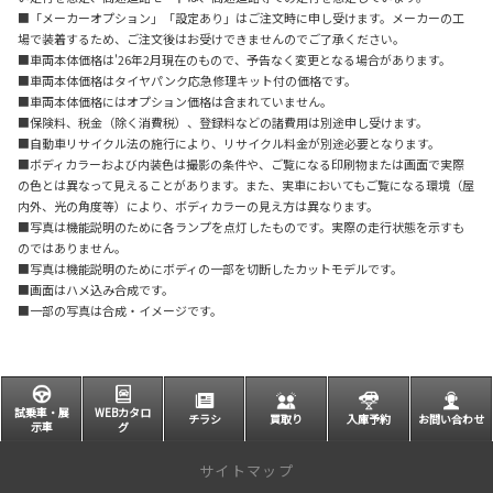
■「メーカーオプション」「設定あり」はご注文時に申し受けます。メーカーの工
場で装着するため、ご注文後はお受けできませんのでご了承ください。
■車両本体価格は'26年2月現在のもので、予告なく変更となる場合があります。
■車両本体価格はタイヤパンク応急修理キット付の価格です。
■車両本体価格にはオプション価格は含まれていません。
■保険料、税金（除く消費税）、登録料などの諸費用は別途申し受けます。
■自動車リサイクル法の施行により、リサイクル料金が別途必要となります。
■ボディカラーおよび内装色は撮影の条件や、ご覧になる印刷物または画面で実際
の色とは異なって見えることがあります。また、実車においてもご覧になる環境（屋
内外、光の角度等）により、ボディカラーの見え方は異なります。
■写真は機能説明のために各ランプを点灯したものです。実際の走行状態を示すも
のではありません。
■写真は機能説明のためにボディの一部を切断したカットモデルです。
■画面はハメ込み合成です。
■一部の写真は合成・イメージです。
試乗車・展
WEBカタロ
チラシ
買取り
入庫予約
お問い合わせ
示車
グ
サイトマップ