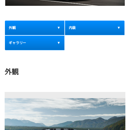
外観
内装
ギャラリー
外観