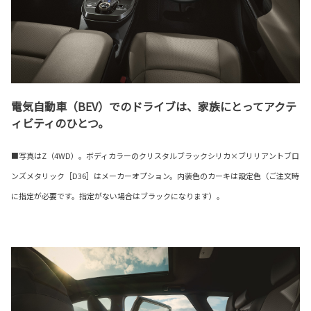
電気自動車（BEV）でのドライブは、家族にとってアクテ
ィビティのひとつ。
■写真はZ（4WD）。ボディカラーのクリスタルブラックシリカ×ブリリアントブロ
ンズメタリック［D36］はメーカーオプション。内装色のカーキは設定色（ご注文時
に指定が必要です。指定がない場合はブラックになります）。