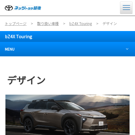
トップページ
取り扱い車種
bZ4X Touring
デザイン
bZ4X Touring
MENU
デザイン