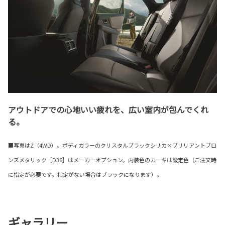
アウトドアでの心地いい疲れを、広い室内が包んでくれ
る。
■写真はZ（4WD）。ボディカラーのクリスタルブラックシリカ×ブリリアントブロ
ンズメタリック［D36］はメーカーオプション。内装色のカーキは設定色（ご注文時
に指定が必要です。指定がない場合はブラックになります）。
ギャラリー