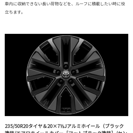
車内に収納できない長い荷物などを、ルーフに積載したい時に役
立ちます。
235/50R20タイヤ＆20×7½Jアルミホイール（ブラック