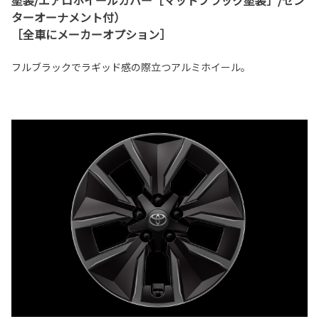
塗装/エアロホイールカバー［マットブラック塗装］/セン
ターオーナメント付）
［全車にメーカーオプション］
フルブラックでラギッド感の際立つアルミホイール。