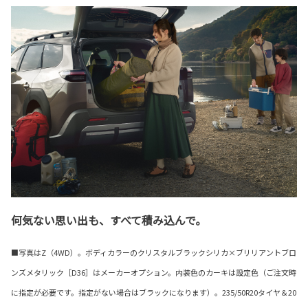
何気ない思い出も、すべて積み込んで。
■写真はZ（4WD）。ボディカラーのクリスタルブラックシリカ×ブリリアントブロ
ンズメタリック［D36］はメーカーオプション。内装色のカーキは設定色（ご注文時
に指定が必要です。指定がない場合はブラックになります）。235/50R20タイヤ＆20