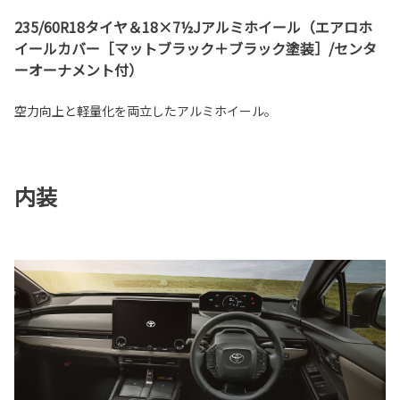
235/60R18タイヤ＆18×7½Jアルミホイール（エアロホ
イールカバー［マットブラック＋ブラック塗装］/センタ
ーオーナメント付）
空力向上と軽量化を両立したアルミホイール。
内装