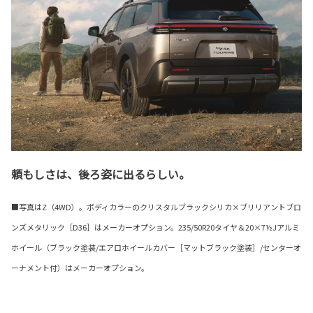
頼もしさは、後ろ姿に出るらしい。
■写真はZ（4WD）。ボディカラーのクリスタルブラックシリカ×ブリリアントブロ
ンズメタリック［D36］はメーカーオプション。235/50R20タイヤ＆20×7½Jアルミ
ホイール（ブラック塗装/エアロホイールカバー［マットブラック塗装］/センターオ
ーナメント付）はメーカーオプション。