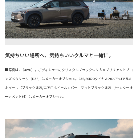
気持ちいい場所へ、気持ちいいクルマと一緒に。
■写真はZ（4WD）。ボディカラーのクリスタルブラックシリカ×ブリリアントブロ
ンズメタリック［D36］はメーカーオプション。235/50R20タイヤ＆20×7½Jアルミ
ホイール（ブラック塗装/エアロホイールカバー［マットブラック塗装］/センターオ
ーナメント付）はメーカーオプション。