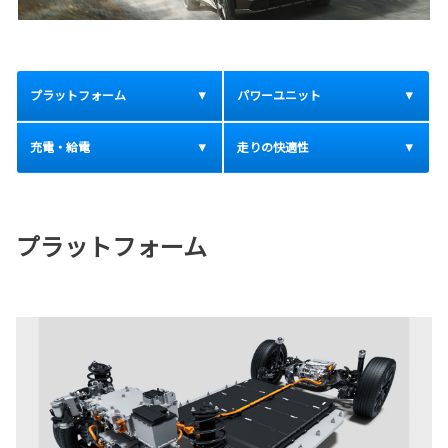
プラットフォーム
パワーユニット
充電・給電
走りの快適性
プラットフォーム