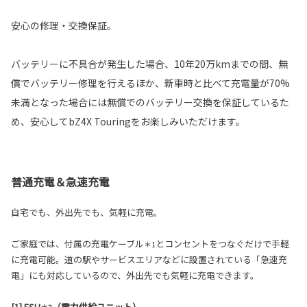
安心の修理・交換保証。
バッテリーに不具合が発生した場合、10年20万kmまでの間、無
償でバッテリー修理を行えるほか、新車時と比べて充電量が70%
未満となった場合には無償でのバッテリー交換を保証しているた
め、安心してbZ4X Touringをお楽しみいただけます。
普通充電＆急速充電
自宅でも、外出先でも、気軽に充電。
ご家庭では、付属の充電ケーブル
とコンセントをつなぐだけで手軽
＊1
に充電可能。道の駅やサービスエリアなどに設置されている「急速充
電」にも対応しているので、外出先でも気軽に充電できます。
[1] ESU
（電力供給ユニット）