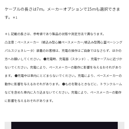
ケーブルの長さは7m。メーカーオプションで15mも選択できま
す。
＊1
＊1. 記載の長さは、参考値であり製品の状態や測定方法で異なります。
⚠注意：ペースメーカー（植込み型心臓ペースメーカー/植込み型両心室ペーシング
パルスジェネレータ）装着のお客様は、充電の操作はご自身ではなさらず、ほかの
方へお願いしてください。 ●充電時、充電器（スタンド）、充電ケーブルに近づか
ないでください。充電により、ペースメーカーの動作に影響を与えるおそれがあり
ます。 ●充電中は車内にとどまらないでください。充電により、ペースメーカーの
動作に影響を与えるおそれがあります。 ●ものを取るときなどに、トランクルーム
などを含めた車内に入り込まないでください。充電により、ペースメーカーの動作
に影響を与えるおそれがあります。