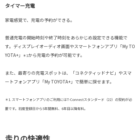
タイマー充電
家電感覚で、充電の予約ができる。
普通充電の開始時刻や終了時刻をあらかじめ設定できる機能で
す。ディスプレイオーディオ画面やスマートフォンアプリ「My TO
YOTA+」
から充電の予約が可能です。
＊1
また、最寄りの充電スポットは、「コネクティッドナビ」やスマ
ートフォンアプリ「My TOYOTA+」で簡単に探せます。
＊1. スマートフォンアプリのご利用にはT-Connectスタンダード（22）の契約が必
要です。初度登録日から5年間無料、6年目以降有料。
走りの快適性