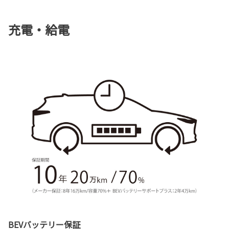
充電・給電
BEVバッテリー保証