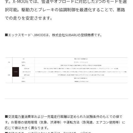
す。X-MODEでは、雪道やオフロードに対応した3つのモードを選
択可能。駆動力とブレーキの協調制御を最適化することで、悪路
での走りを安定させます。
■エックスモード＼XMODEは、株式会社SUBARUの登録商標です。
■交流電力量消費率および一充電走行距離は定められた試験条件のもとでの値で
す。お客様の使用環境（気象、渋滞等）や運転方法（急発進、エアコン使用等）に
応じて値は大きく異なります。